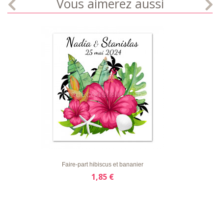
Vous aimerez aussi
LISTE
APERÇU RAPIDE
DÉTAILS
D'ENVIE
Faire-part hibiscus et bananier
1,85 €