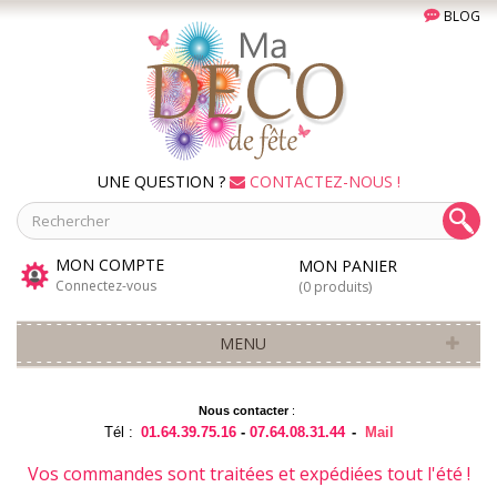
BLOG
UNE QUESTION ?
CONTACTEZ-NOUS !
MON COMPTE
MON PANIER
Connectez-vous
(0 produits)
MENU
Nous contacter
:
Tél :
01.64.39.75.16
-
07.64.08.31.44
-
Mail
Vos commandes sont traitées et expédiées tout l'été !