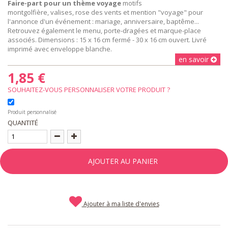
Faire-part pour un thème voyage
motifs
montgolfière, valises, rose des vents et mention "voyage" pour
l'annonce d'un événement : mariage, anniversaire, baptême...
Retrouvez également le menu, porte-dragées et marque-place
associés. Dimensions : 15 x 16 cm fermé - 30 x 16 cm ouvert. Livré
imprimé avec enveloppe blanche.
en savoir
1,85 €
SOUHAITEZ-VOUS PERSONNALISER VOTRE PRODUIT ?
Produit personnalisé
QUANTITÉ
AJOUTER AU PANIER
Ajouter à ma liste d'envies