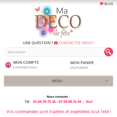
BLOG
UNE QUESTION ?
CONTACTEZ-NOUS !
MON COMPTE
MON PANIER
Connectez-vous
(0 produits)
MENU
Nous contacter
:
Tél :
01.64.39.75.16
-
07.64.08.31.44
-
Mail
Vos commandes sont traitées et expédiées tout l'été !