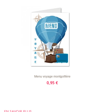
LISTE
APERÇU RAPIDE
DÉTAILS
D'ENVIE
Menu voyage montgolfière
0,95 €
EN SAVOIR PLUS