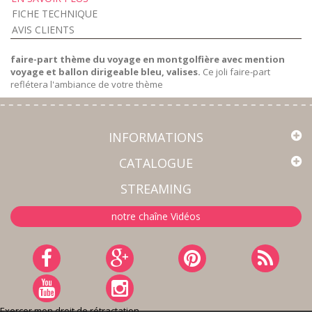
FICHE TECHNIQUE
AVIS CLIENTS
faire-part thème du voyage en montgolfière avec mention
voyage et ballon dirigeable bleu, valises.
Ce joli faire-part
reflétera l'ambiance de votre thème
INFORMATIONS
CATALOGUE
STREAMING
notre chaîne Vidéos
Exercer mon droit de rétractation