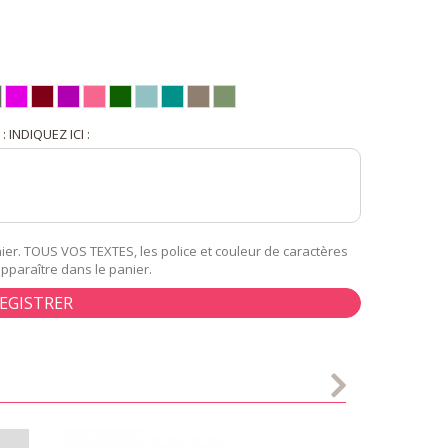
INDIQUEZ ICI :
er. TOUS VOS TEXTES, les police et couleur de caractères
apparaître dans le panier.
EGISTRER