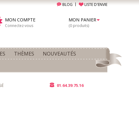
BLOG
LISTE D'ENVIE
MON COMPTE
MON PANIER
Connectez-vous
(0 produits)
ES
THÈMES
NOUVEAUTÉS
SÉ
01.64.39.75.16