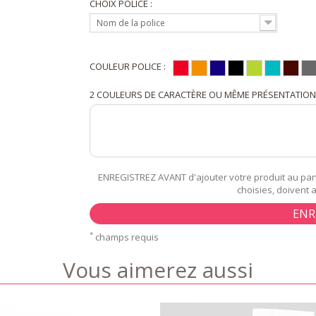
CHOIX POLICE :
Nom de la police
COULEUR POLICE :
2 COULEURS DE CARACTÈRE OU MÊME PRÉSENTATION : 
ENREGISTREZ AVANT d'ajouter votre produit au pani
choisies, doivent 
ENR
*
champs requis
Vous aimerez aussi