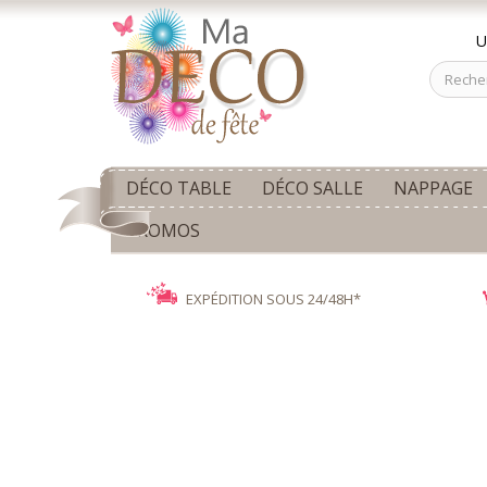
U
DÉCO TABLE
DÉCO SALLE
NAPPAGE
PROMOS
EXPÉDITION SOUS 24/48H*