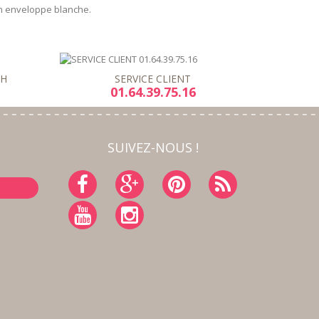
on enveloppe blanche.
8H
SERVICE CLIENT
01.64.39.75.16
SUIVEZ-NOUS !