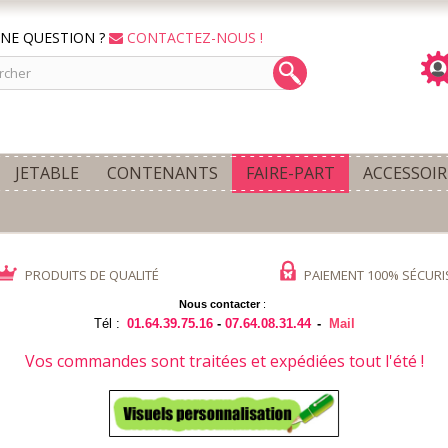
NE QUESTION ?
CONTACTEZ-NOUS !
JETABLE
CONTENANTS
FAIRE-PART
ACCESSOIR
PRODUITS DE QUALITÉ
PAIEMENT 100% SÉCURI
Nous contacter
:
Tél :
01.64.39.75.16
-
07.64.08.31.44
-
Mail
Vos commandes sont traitées et expédiées tout l'été !