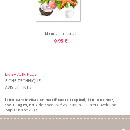
LISTE
APERÇU RAPIDE
DÉTAILS
D'ENVIE
Menu cadre tropical
0,95 €
EN SAVOIR PLUS
FICHE TECHNIQUE
AVIS CLIENTS
faire-part invitation motif cadre tropical, étoile de mer,
coquillages, noix de coco
livré avec impression et enveloppe
(papier blanc 250 g)