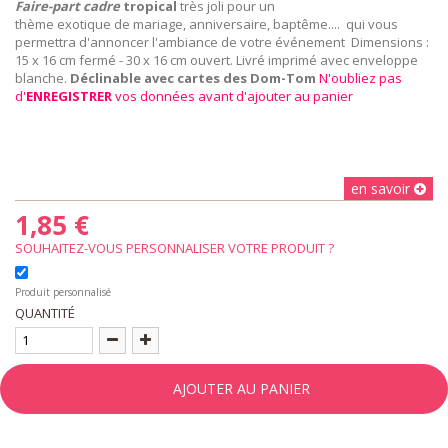
F
aire-part cadre
tropical
très joli pour un
thème exotique de mariage, anniversaire, baptême.... qui vous
permettra d'annoncer l'ambiance de votre événement Dimensions :
15 x 16 cm fermé - 30 x 16 cm ouvert. Livré imprimé avec enveloppe
blanche.
Déclinable avec cartes des Dom-Tom
N'oubliez pas
d'
ENREGISTRER
vos données avant d'ajouter au panier
en savoir
1,85 €
SOUHAITEZ-VOUS PERSONNALISER VOTRE PRODUIT ?
Produit personnalisé
QUANTITÉ
AJOUTER AU PANIER