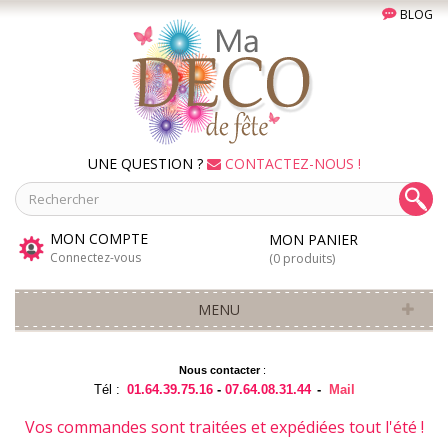
BLOG
UNE QUESTION ?
CONTACTEZ-NOUS !
MON COMPTE
MON PANIER
Connectez-vous
(0 produits)
MENU
Nous contacter
:
Tél :
01.64.39.75.16
-
07.64.08.31.44
-
Mail
Vos commandes sont traitées et expédiées tout l'été !