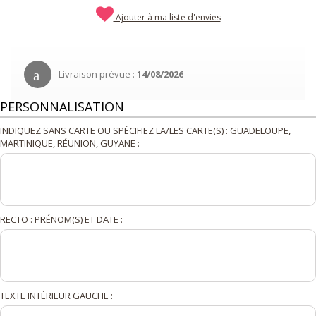
Ajouter à ma liste d'envies
Livraison prévue :
14/08/2026
PERSONNALISATION
INDIQUEZ SANS CARTE OU SPÉCIFIEZ LA/LES CARTE(S) : GUADELOUPE,
MARTINIQUE, RÉUNION, GUYANE :
RECTO : PRÉNOM(S) ET DATE :
TEXTE INTÉRIEUR GAUCHE :