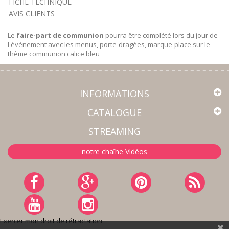
FICHE TECHNIQUE
AVIS CLIENTS
Le
faire-part de communion
pourra être complété lors du jour de
l'événement avec les menus, porte-dragées, marque-place sur le
thème communion calice bleu
INFORMATIONS
CATALOGUE
STREAMING
notre chaîne Vidéos
Exercer mon droit de rétractation