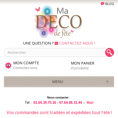
BLOG
UNE QUESTION ?
CONTACTEZ-NOUS !
MON COMPTE
MON PANIER
Connectez-vous
(0 produits)
MENU
Nous contacter
:
Tél :
01.64.39.75.16
-
07.64.08.31.44
-
Mail
Vos commandes sont traitées et expédiées tout l'été !