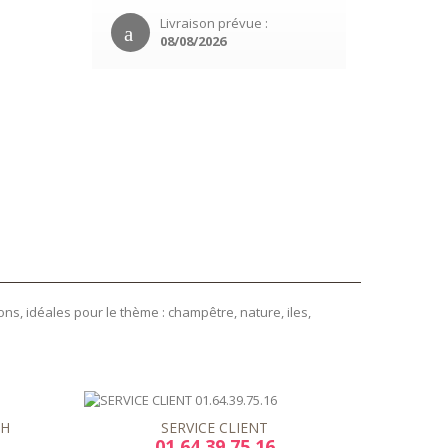
Livraison prévue :
08/08/2026
ns, idéales pour le thème : champêtre, nature, iles,
8H
SERVICE CLIENT
01.64.39.75.16