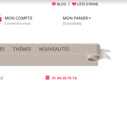
BLOG
LISTE D'ENVIE
MON COMPTE
MON PANIER
Connectez-vous
(0 produits)
ES
THÈMES
NOUVEAUTÉS
SÉ
01.64.39.75.16