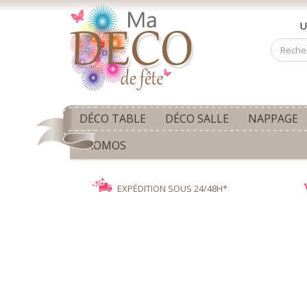
U
DÉCO TABLE
DÉCO SALLE
NAPPAGE
PROMOS
EXPÉDITION SOUS 24/48H*