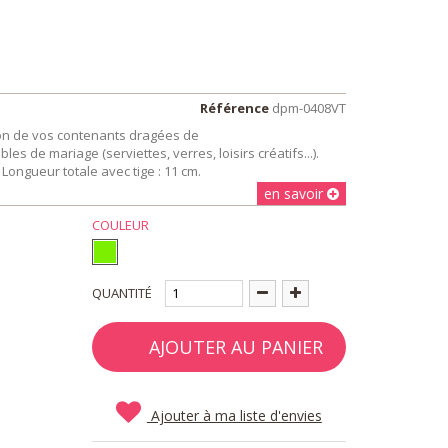
Référence
dpm-0408VT
tion de vos contenants dragées de
s de mariage (serviettes, verres, loisirs créatifs...).
. Longueur totale avec tige : 11 cm.
en savoir
COULEUR
QUANTITÉ
AJOUTER AU PANIER
Ajouter à ma liste d'envies