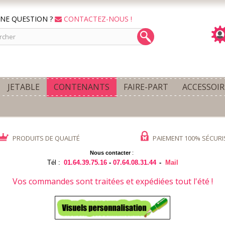
NE QUESTION ?
CONTACTEZ-NOUS !
JETABLE
CONTENANTS
FAIRE-PART
ACCESSOIR
PRODUITS DE QUALITÉ
PAIEMENT 100% SÉCURI
Nous contacter
:
Tél :
01.64.39.75.16
-
07.64.08.31.44
-
Mail
Vos commandes sont traitées et expédiées tout l'été !