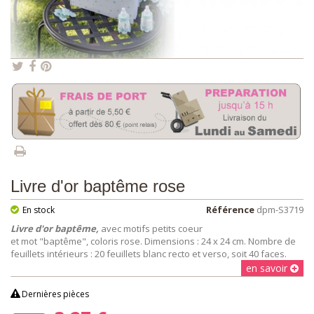
Livre d'or baptême rose
Référence
dpm-S3719
En stock
Livre d'or baptême,
avec motifs petits coeur
et mot "baptême", coloris rose. Dimensions : 24 x 24 cm. Nombre de
feuillets intérieurs : 20 feuillets blanc recto et verso, soit 40 faces.
en savoir
Dernières pièces