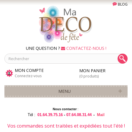
BLOG
UNE QUESTION ?
CONTACTEZ-NOUS !
MON COMPTE
MON PANIER
Connectez-vous
(0 produits)
MENU
Nous contacter
:
Tél :
01.64.39.75.16
-
07.64.08.31.44
-
Mail
Vos commandes sont traitées et expédiées tout l'été !