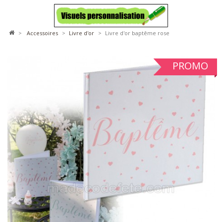
>
accessoires
>
livre d'or
>
Livre d'or baptême rose
PROMO