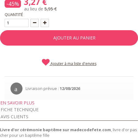
3,27 €
-45%
au lieu de
5,95 €
QUANTITÉ
AJOUTER AU PANIER
Ajouter à ma liste d'envies
Livraison prévue :
12/08/2026
EN SAVOIR PLUS
FICHE TECHNIQUE
AVIS CLIENTS
Livre d'or cérémonie baptême sur madecodefete.com
, livre d'or pas
cher pour un baptême fille