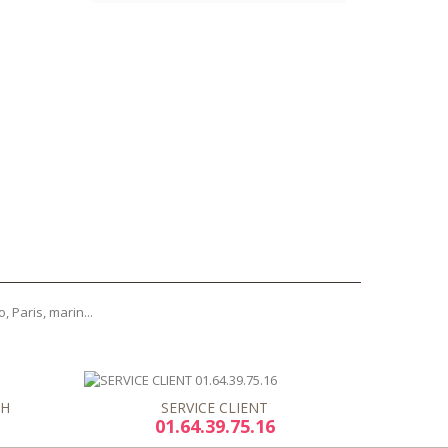
, Paris, marin...
8H
SERVICE CLIENT
01.64.39.75.16