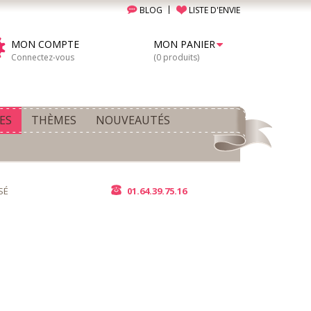
BLOG
LISTE D'ENVIE
MON COMPTE
MON PANIER
Connectez-vous
(0 produits)
ES
THÈMES
NOUVEAUTÉS
SÉ
01.64.39.75.16