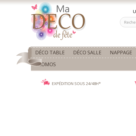
U
DÉCO TABLE
DÉCO SALLE
NAPPAGE
PROMOS
EXPÉDITION SOUS 24/48H*