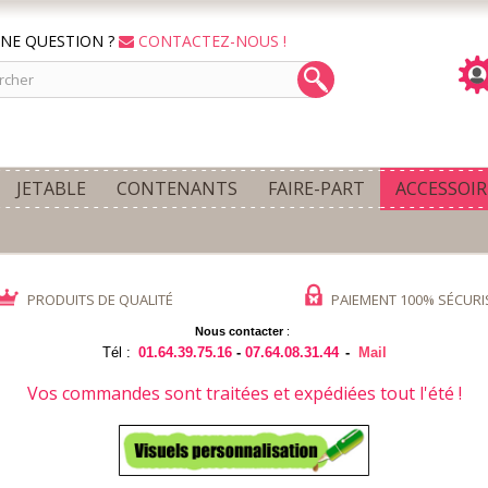
NE QUESTION ?
CONTACTEZ-NOUS !
JETABLE
CONTENANTS
FAIRE-PART
ACCESSOIR
PRODUITS DE QUALITÉ
PAIEMENT 100% SÉCURI
Nous contacter
:
Tél :
01.64.39.75.16
-
07.64.08.31.44
-
Mail
Vos commandes sont traitées et expédiées tout l'été !