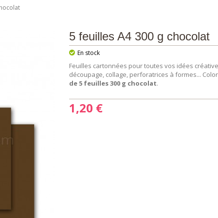
chocolat
5 feuilles A4 300 g chocolat
En stock
Feuilles cartonnées pour toutes vos idées créatives 
découpage, collage, perforatrices à formes... Colo
de 5 feuilles 300 g chocolat
.
1,20 €