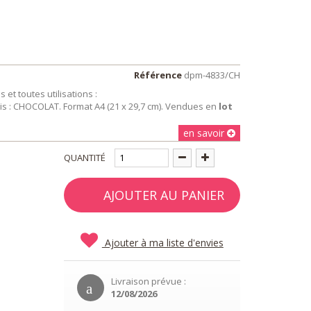
Référence
dpm-4833/CH
et toutes utilisations :
ris : CHOCOLAT. Format A4 (21 x 29,7 cm). Vendues en
lot
en savoir
QUANTITÉ
AJOUTER AU PANIER
Ajouter à ma liste d'envies
Livraison prévue :
12/08/2026