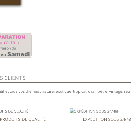
IS CLIENTS
if et tous vos thèmes : nature, exotique, tropical, champêtre, vintage, rétro
PRODUITS DE QUALITÉ
EXPÉDITION SOUS 24/4