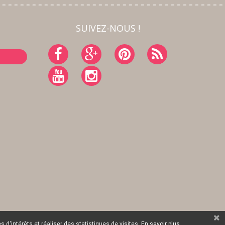
SUIVEZ-NOUS !
 d'intérêts et réaliser des statistiques de visites.
En savoir plus.