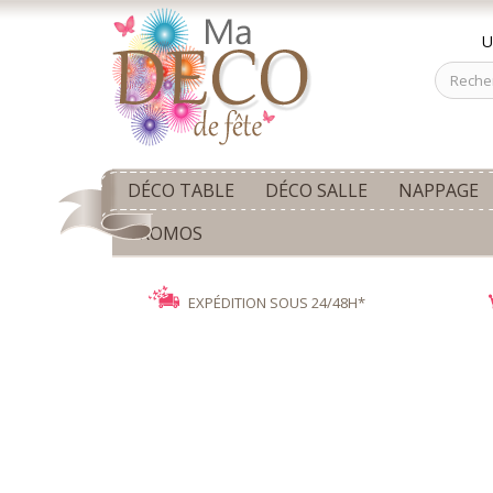
U
DÉCO TABLE
DÉCO SALLE
NAPPAGE
PROMOS
EXPÉDITION SOUS 24/48H*