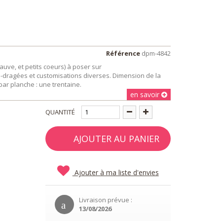
Référence
dpm-4842
auve, et petits coeurs) à poser sur
e-dragées et customisations diverses. Dimension de la
par planche : une trentaine.
en savoir
QUANTITÉ
AJOUTER AU PANIER
Ajouter à ma liste d'envies
Livraison prévue :
13/08/2026