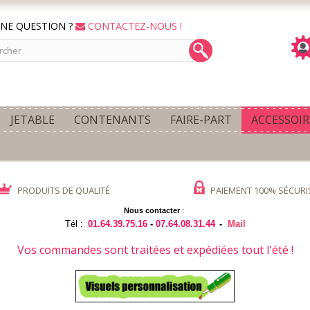
NE QUESTION ?
CONTACTEZ-NOUS !
JETABLE
CONTENANTS
FAIRE-PART
ACCESSOIR
PRODUITS DE QUALITÉ
PAIEMENT 100% SÉCURI
Nous contacter
:
Tél :
01.64.39.75.16
-
07.64.08.31.44
-
Mail
Vos commandes sont traitées et expédiées tout l'été !