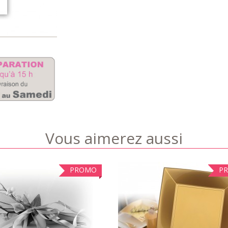
Vous aimerez aussi
PROMO
P