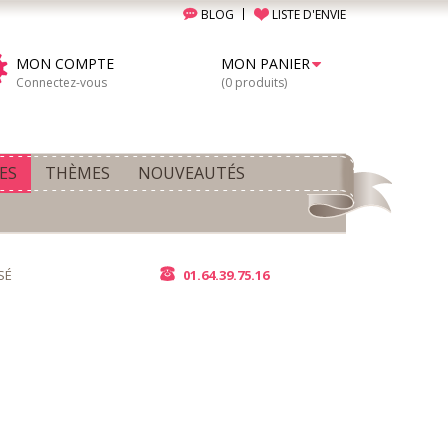
BLOG
LISTE D'ENVIE
MON COMPTE
MON PANIER
Connectez-vous
(0 produits)
ES
THÈMES
NOUVEAUTÉS
SÉ
01.64.39.75.16