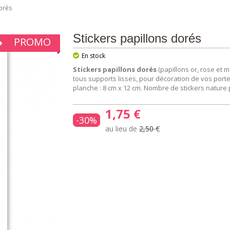
dorés
Stickers papillons dorés
PROMO
En stock
Stickers papillons dorés
(papillons or, rose et m
tous supports lisses, pour décoration de vos port
planche : 8 cm x 12 cm. Nombre de stickers nature 
1,75 €
-30%
au lieu de
2,50 €