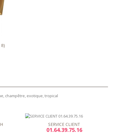
LS
 8)
e, champêtre, exotique, tropical
8H
SERVICE CLIENT
01.64.39.75.16