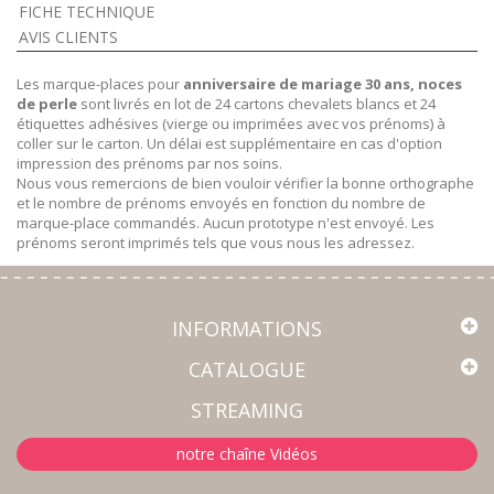
FICHE TECHNIQUE
AVIS CLIENTS
Les marque-places pour
anniversaire de mariage 30 ans, noces
de perle
sont livrés en lot de 24 cartons chevalets blancs et 24
étiquettes adhésives (vierge ou imprimées avec vos prénoms) à
coller sur le carton. Un délai est supplémentaire en cas d'option
impression des prénoms par nos soins.
Nous vous remercions de bien vouloir vérifier la bonne orthographe
et le nombre de prénoms envoyés en fonction du nombre de
marque-place commandés. Aucun prototype n'est envoyé. Les
prénoms seront imprimés tels que vous nous les adressez.
INFORMATIONS
CATALOGUE
STREAMING
notre chaîne Vidéos