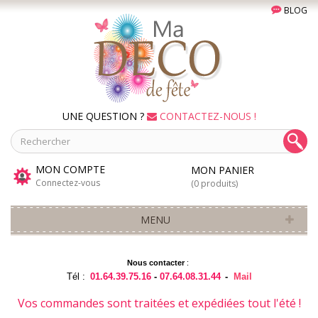
BLOG
UNE QUESTION ?
CONTACTEZ-NOUS !
MON COMPTE
MON PANIER
Connectez-vous
(0 produits)
MENU
Nous contacter
:
Tél :
01.64.39.75.16
-
07.64.08.31.44
-
Mail
Vos commandes sont traitées et expédiées tout l'été !