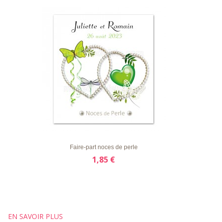
LISTE
APERÇU RAPIDE
DÉTAILS
D'ENVIE
Faire-part noces de perle
1,85 €
EN SAVOIR PLUS