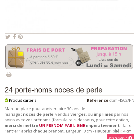
24 porte-noms noces de perle
Référence
dpm-4502/PN
Produit carterie
Marque-place pour anniversaire 30 ans de
mariage :
noces de perle
, vendus
vierges,
ou
imprimés
par nos
soins avec vos prénoms (formulaire ci-dessous, pour cette option,
merci de mettre
UN PRENOM PAR LIGNE
impérativement
: faire
"entrer" après chaque prénom). Largeur : 8 cm - Hauteur (plié) : 4 cm
en savoir