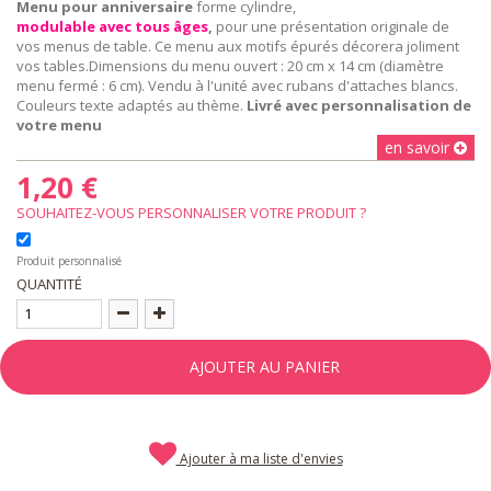
Menu pour anniversaire
forme cylindre,
modulable avec tous âges
,
pour une présentation originale de
vos menus de table. Ce menu aux motifs épurés décorera joliment
vos tables.Dimensions du menu ouvert : 20 cm x 14 cm (diamètre
menu fermé : 6 cm). Vendu à l'unité avec rubans d'attaches blancs.
Couleurs texte adaptés au thème.
Livré avec personnalisation de
votre menu
en savoir
1,20 €
SOUHAITEZ-VOUS PERSONNALISER VOTRE PRODUIT ?
Produit personnalisé
QUANTITÉ
AJOUTER AU PANIER
Ajouter à ma liste d'envies