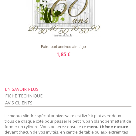
LISTE
APERÇU RAPIDE
DÉTAILS
D'ENVIE
Faire-part anniversaire âge
1,85 €
EN SAVOIR PLUS
FICHE TECHNIQUE
AVIS CLIENTS
Le menu cylindre spécial anniversaire est livré à plat avec deux
trous de chaque côté pour passer le petit ruban blanc permettant de
former un cylindre. Vous poserez ensuite ce
menu thème nature
devant chacun de vos invités, en centre de table ou aux extrémités