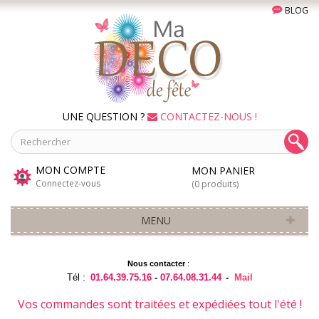
BLOG
UNE QUESTION ?
CONTACTEZ-NOUS !
MON COMPTE
MON PANIER
Connectez-vous
(0 produits)
MENU
Nous contacter
:
Tél :
01.64.39.75.16
-
07.64.08.31.44
-
Mail
Vos commandes sont traitées et expédiées tout l'été !