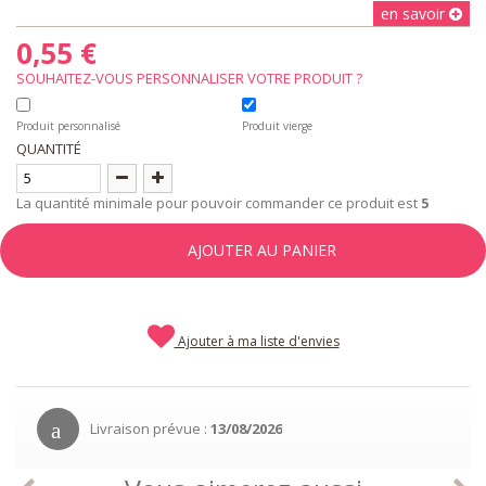
en savoir
0,55 €
SOUHAITEZ-VOUS PERSONNALISER VOTRE PRODUIT ?
Produit personnalisé
Produit vierge
QUANTITÉ
La quantité minimale pour pouvoir commander ce produit est
5
AJOUTER AU PANIER
Ajouter à ma liste d'envies
Livraison prévue :
13/08/2026