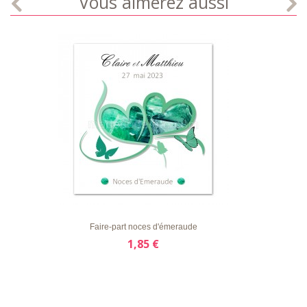
Vous aimerez aussi
LISTE
APERÇU RAPIDE
DÉTAILS
D'ENVIE
Faire-part noces d'émeraude
1,85 €