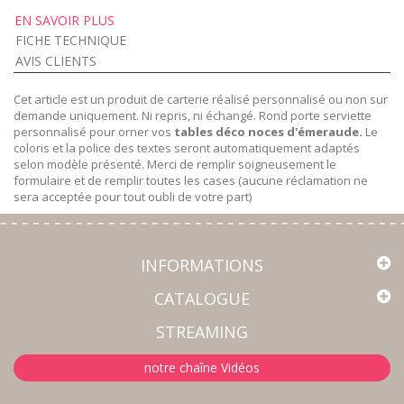
EN SAVOIR PLUS
FICHE TECHNIQUE
AVIS CLIENTS
Cet article est un produit de carterie réalisé personnalisé ou non sur
demande uniquement. Ni repris, ni échangé. Rond porte serviette
personnalisé pour orner vos
tables déco noces d'émeraude.
Le
coloris et la police des textes seront automatiquement adaptés
selon modèle présenté. Merci de remplir soigneusement le
formulaire et de remplir toutes les cases (aucune réclamation ne
sera acceptée pour tout oubli de votre part)
INFORMATIONS
CATALOGUE
STREAMING
notre chaîne Vidéos