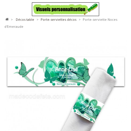
>
décos table
>
porte-serviettes décos
>
Porte-serviette Noces
d'Emeraude