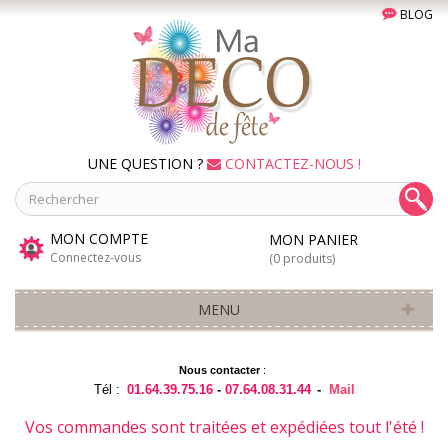
BLOG
UNE QUESTION ?
CONTACTEZ-NOUS !
MON COMPTE
MON PANIER
Connectez-vous
(0 produits)
MENU
Nous contacter
:
Tél :
01.64.39.75.16
-
07.64.08.31.44
-
Mail
Vos commandes sont traitées et expédiées tout l'été !