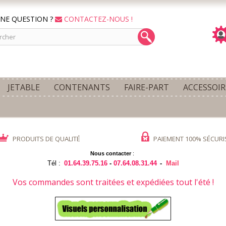
NE QUESTION ?
CONTACTEZ-NOUS !
JETABLE
CONTENANTS
FAIRE-PART
ACCESSOIR
PRODUITS DE QUALITÉ
PAIEMENT 100% SÉCURI
Nous contacter
:
Tél :
01.64.39.75.16
-
07.64.08.31.44
-
Mail
Vos commandes sont traitées et expédiées tout l'été !