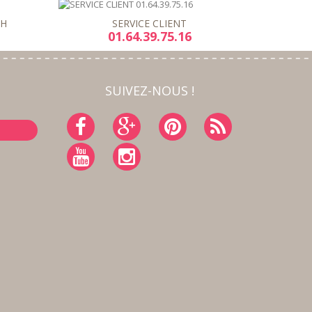
8H
SERVICE CLIENT
01.64.39.75.16
SUIVEZ-NOUS !