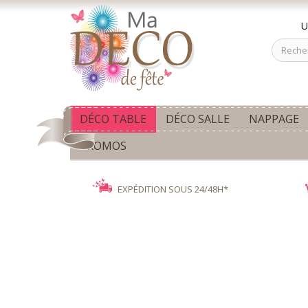
U
DÉCO TABLE
DÉCO SALLE
NAPPAGE
PROMOS
EXPÉDITION SOUS 24/48H*