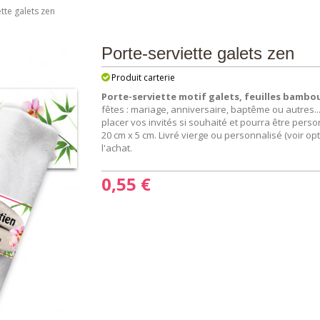
tte galets zen
Porte-serviette galets zen
Produit carterie
Porte-serviette motif galets, feuilles bambou
fêtes : mariage, anniversaire, baptême ou autres.
placer vos invités si souhaité et pourra être pers
20 cm x 5 cm. Livré vierge ou personnalisé (voir op
l'achat.
0,55 €