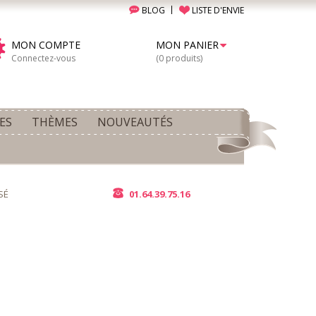
BLOG
LISTE D'ENVIE
MON COMPTE
MON PANIER
Connectez-vous
(0 produits)
ES
THÈMES
NOUVEAUTÉS
SÉ
01.64.39.75.16