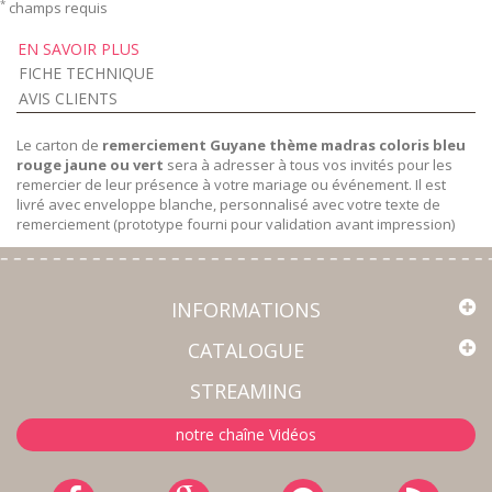
*
champs requis
EN SAVOIR PLUS
FICHE TECHNIQUE
AVIS CLIENTS
Le carton de
remerciement Guyane thème madras coloris bleu
rouge jaune ou vert
sera à adresser à tous vos invités pour les
remercier de leur présence à votre mariage ou événement. Il est
livré avec enveloppe blanche, personnalisé avec votre texte de
remerciement
(prototype fourni pour validation avant impression)
INFORMATIONS
CATALOGUE
STREAMING
notre chaîne Vidéos