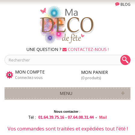
BLOG
UNE QUESTION ?
CONTACTEZ-NOUS !
MON COMPTE
MON PANIER
Connectez-vous
(0 produits)
MENU
Nous contacter
:
Tél :
01.64.39.75.16
-
07.64.08.31.44
-
Mail
Vos commandes sont traitées et expédiées tout l'été !