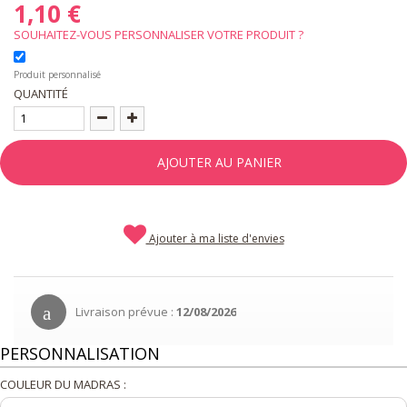
1,10 €
SOUHAITEZ-VOUS PERSONNALISER VOTRE PRODUIT ?
Produit personnalisé
QUANTITÉ
AJOUTER AU PANIER
Ajouter à ma liste d'envies
Livraison prévue :
12/08/2026
PERSONNALISATION
COULEUR DU MADRAS :