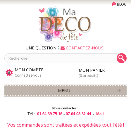
BLOG
UNE QUESTION ?
CONTACTEZ-NOUS !
MON COMPTE
MON PANIER
Connectez-vous
(0 produits)
MENU
Nous contacter
:
Tél :
01.64.39.75.16
-
07.64.08.31.44
-
Mail
Vos commandes sont traitées et expédiées tout l'été !