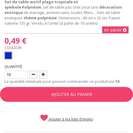
Set de table motif plage tropicale et
symbole Polynésie
, set de table pas cher pour une
décoration
exotique
de mariage, anniversaire, toutes fêtes... Sets de table
exotiques
thème polynésie.
Dimensions : 40 cm x 32 cm. Papier
satinée 135 gr. Vendu à l'unité (à partir de 10 unités).
en savoir
0,49 €
COULEUR
QUANTITÉ
La quantité minimale pour pouvoir commander ce produit est
10
AJOUTER AU PANIER
Ajouter à ma liste d'envies