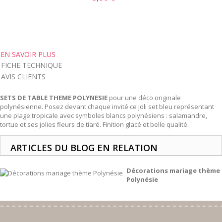
EN SAVOIR PLUS
FICHE TECHNIQUE
AVIS CLIENTS
SETS DE TABLE THEME POLYNESIE
pour une déco originale
polynésienne. Posez devant chaque invité ce joli set bleu représentant
une plage tropicale avec symboles blancs polynésiens : salamandre,
tortue et ses jolies fleurs de tiaré. Finition glacé et belle qualité.
ARTICLES DU BLOG EN RELATION
Décorations mariage thème
Polynésie