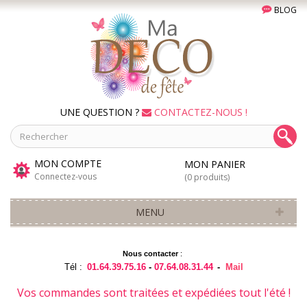
BLOG
UNE QUESTION ?
CONTACTEZ-NOUS !
MON COMPTE
MON PANIER
Connectez-vous
(0 produits)
MENU
Nous contacter
:
Tél :
01.64.39.75.16
-
07.64.08.31.44
-
Mail
Vos commandes sont traitées et expédiées tout l'été !