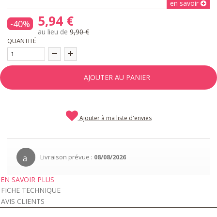
en savoir
5,94 €
-40%
au lieu de
9,90 €
QUANTITÉ
AJOUTER AU PANIER
Ajouter à ma liste d'envies
Livraison prévue :
08/08/2026
EN SAVOIR PLUS
FICHE TECHNIQUE
AVIS CLIENTS