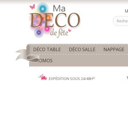
U
DÉCO TABLE
DÉCO SALLE
NAPPAGE
PROMOS
EXPÉDITION SOUS 24/48H*