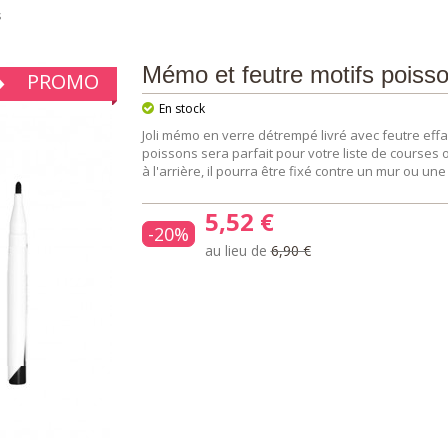
s
Mémo et feutre motifs poiss
PROMO
En stock
Joli mémo en verre détrempé livré avec feutre eff
poissons sera parfait pour votre liste de courses
à l'arrière, il pourra être fixé contre un mur ou un
5,52 €
-20%
au lieu de
6,90 €