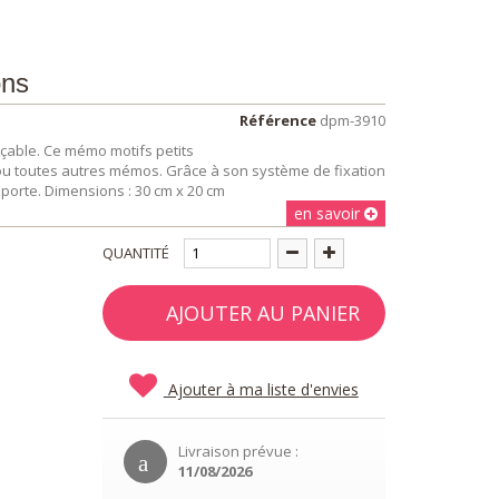
ons
Référence
dpm-3910
açable. Ce mémo motifs petits
 ou toutes autres mémos. Grâce à son système de fixation
e porte. Dimensions : 30 cm x 20 cm
en savoir
QUANTITÉ
AJOUTER AU PANIER
Ajouter à ma liste d'envies
Livraison prévue :
11/08/2026