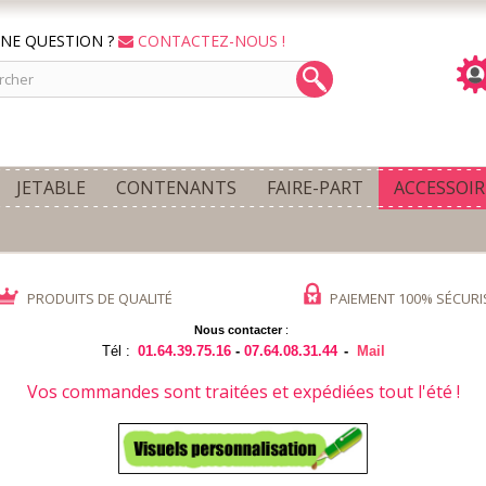
NE QUESTION ?
CONTACTEZ-NOUS !
JETABLE
CONTENANTS
FAIRE-PART
ACCESSOIR
PRODUITS DE QUALITÉ
PAIEMENT 100% SÉCURI
Nous contacter
:
Tél :
01.64.39.75.16
-
07.64.08.31.44
-
Mail
Vos commandes sont traitées et expédiées tout l'été !