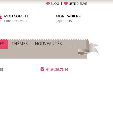
BLOG
LISTE D'ENVIE
MON COMPTE
MON PANIER
Connectez-vous
(0 produits)
ES
THÈMES
NOUVEAUTÉS
SÉ
01.64.39.75.16