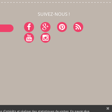
SUIVEZ-NOUS !
 d'intérêts et réaliser des statistiques de visites.
En savoir plus.