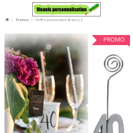
>
promos
>
Chiffre anniversaire 40 ans x 2
PROMO