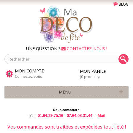
BLOG
UNE QUESTION ?
CONTACTEZ-NOUS !
MON COMPTE
MON PANIER
Connectez-vous
(0 produits)
MENU
Nous contacter
:
Tél :
01.64.39.75.16
-
07.64.08.31.44
-
Mail
Vos commandes sont traitées et expédiées tout l'été !