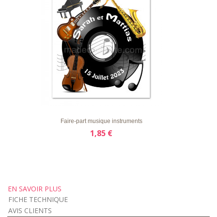
LISTE
APERÇU RAPIDE
DÉTAILS
D'ENVIE
Faire-part musique instruments
1,85 €
EN SAVOIR PLUS
FICHE TECHNIQUE
AVIS CLIENTS