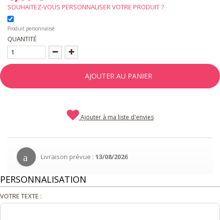
SOUHAITEZ-VOUS PERSONNALISER VOTRE PRODUIT ?
Produit personnalisé
QUANTITÉ
AJOUTER AU PANIER
Ajouter à ma liste d'envies
Livraison prévue :
13/08/2026
PERSONNALISATION
VOTRE TEXTE :