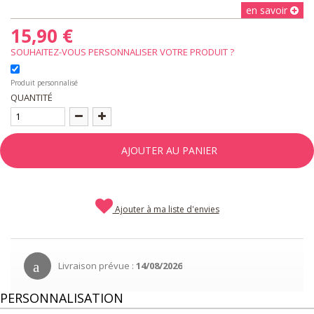
en savoir
15,90 €
SOUHAITEZ-VOUS PERSONNALISER VOTRE PRODUIT ?
Produit personnalisé
QUANTITÉ
AJOUTER AU PANIER
Ajouter à ma liste d'envies
Livraison prévue :
14/08/2026
PERSONNALISATION