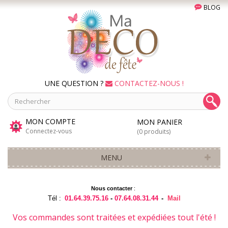
BLOG
UNE QUESTION ?
CONTACTEZ-NOUS !
MON COMPTE
MON PANIER
Connectez-vous
(0 produits)
MENU
Nous contacter
:
Tél :
01.64.39.75.16
-
07.64.08.31.44
-
Mail
Vos commandes sont traitées et expédiées tout l'été !