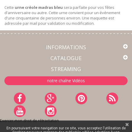
Cette
urne créole madras bleu
sera parfaite pour vos fêtes
d'anniversaire ou autre. Cette urne convient pour un événement
d'une cinquantaine de personnes environ. Une maquette est
adressée par mail pour validation ou modification.
INFORMATIONS
CATALOGUE
STREAMING
notre chaîne Vidéos
Exercer mon droit de rétractation
En poursuivant votre navigation sur ce site, vous acceptez l'utilisation de
Site réalisé par
Kiwik - Agence PrestaShop