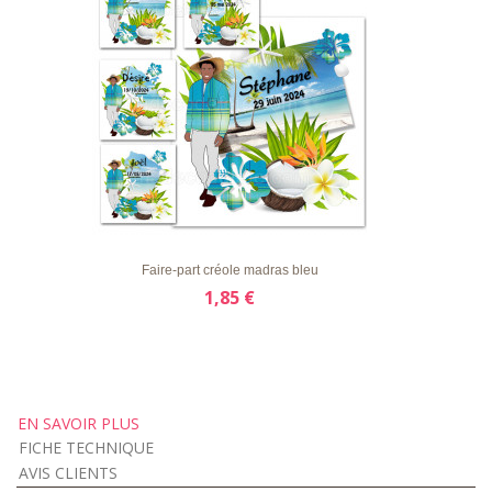
LISTE
APERÇU RAPIDE
DÉTAILS
D'ENVIE
Faire-part créole madras bleu
1,85 €
EN SAVOIR PLUS
FICHE TECHNIQUE
AVIS CLIENTS