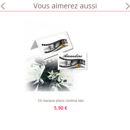
Vous aimerez aussi
LISTE
APERÇU RAPIDE
DÉTAILS
D'ENVIE
24 marque-place cinéma star
5,90 €