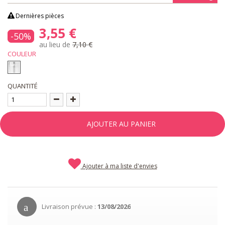
Dernières pièces
3,55 €
-50%
au lieu de
7,10 €
COULEUR
QUANTITÉ
AJOUTER AU PANIER
Ajouter à ma liste d'envies
Livraison prévue :
13/08/2026