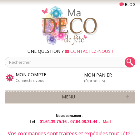
BLOG
UNE QUESTION ?
CONTACTEZ-NOUS !
MON COMPTE
MON PANIER
Connectez-vous
(0 produits)
MENU
Nous contacter
:
Tél :
01.64.39.75.16
-
07.64.08.31.44
-
Mail
Vos commandes sont traitées et expédiées tout l'été !