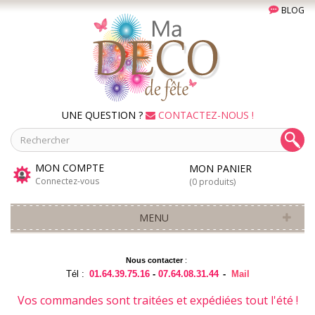
BLOG
UNE QUESTION ?
CONTACTEZ-NOUS !
MON COMPTE
MON PANIER
Connectez-vous
(0 produits)
MENU
Nous contacter
:
Tél :
01.64.39.75.16
-
07.64.08.31.44
-
Mail
Vos commandes sont traitées et expédiées tout l'été !