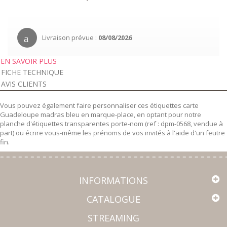
Livraison prévue :
08/08/2026
EN SAVOIR PLUS
FICHE TECHNIQUE
AVIS CLIENTS
Vous pouvez également faire personnaliser ces étiquettes carte
Guadeloupe madras bleu en marque-place, en optant pour notre
planche d'étiquettes transparentes porte-nom (ref : dpm-0568, vendue à
part) ou écrire vous-même les prénoms de vos invités à l'aide d'un feutre
fin.
INFORMATIONS
CATALOGUE
STREAMING