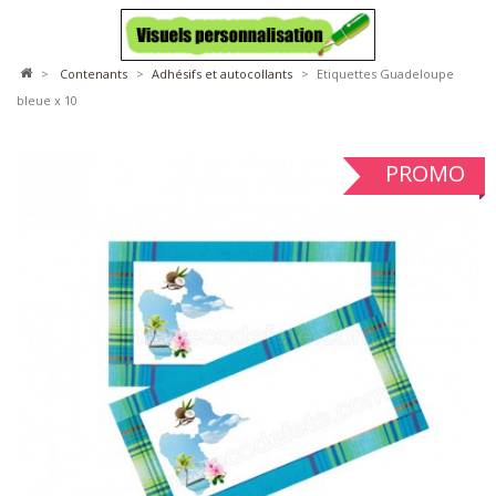
>
contenants
>
adhésifs et autocollants
>
Etiquettes Guadeloupe
bleue x 10
PROMO