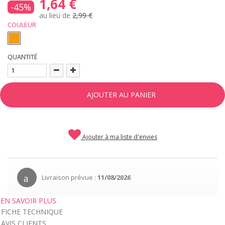
1,64 €
-45%
au lieu de
2,99 €
COULEUR
QUANTITÉ
AJOUTER AU PANIER
Ajouter à ma liste d'envies
Livraison prévue :
11/08/2026
EN SAVOIR PLUS
FICHE TECHNIQUE
AVIS CLIENTS