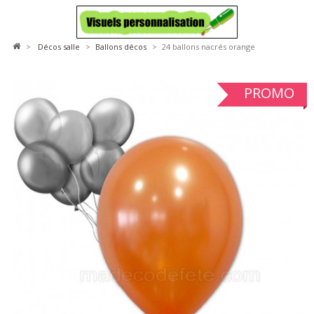
>
décos salle
>
ballons décos
>
24 ballons nacrés orange
PROMO