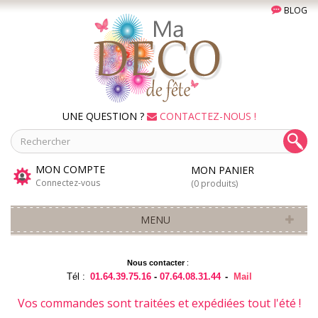
BLOG
UNE QUESTION ?
CONTACTEZ-NOUS !
MON COMPTE
MON PANIER
Connectez-vous
(0 produits)
MENU
Nous contacter
:
Tél :
01.64.39.75.16
-
07.64.08.31.44
-
Mail
Vos commandes sont traitées et expédiées tout l'été !