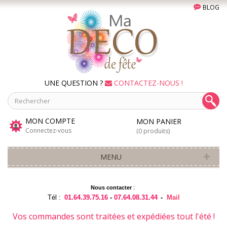
BLOG
UNE QUESTION ?
CONTACTEZ-NOUS !
MON COMPTE
MON PANIER
Connectez-vous
(0 produits)
MENU
Nous contacter
:
Tél :
01.64.39.75.16
-
07.64.08.31.44
-
Mail
Vos commandes sont traitées et expédiées tout l'été !