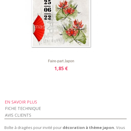
LISTE
APERÇU RAPIDE
DÉTAILS
D'ENVIE
Faire-part Japon
1,85 €
EN SAVOIR PLUS
FICHE TECHNIQUE
AVIS CLIENTS
Boîte à dragées pour invité pour
décoration à thème japon.
Vous