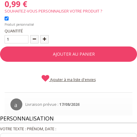
0,99 €
SOUHAITEZ-VOUS PERSONNALISER VOTRE PRODUIT ?
Produit personnalisé
QUANTITÉ
AJOUTER AU PANIER
Ajouter à ma liste d'envies
Livraison prévue :
17/08/2026
PERSONNALISATION
VOTRE TEXTE : PRÉNOM, DATE :