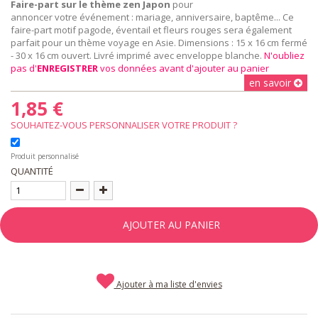
Faire-part sur le thème zen Japon
pour
annoncer votre événement : mariage, anniversaire, baptême... Ce
faire-part motif pagode, éventail et fleurs rouges sera également
parfait pour un thème voyage en Asie. Dimensions : 15 x 16 cm fermé
- 30 x 16 cm ouvert. Livré imprimé avec enveloppe blanche.
N'oubliez
pas d'
ENREGISTRER
vos données avant d'ajouter au panier
en savoir
1,85 €
SOUHAITEZ-VOUS PERSONNALISER VOTRE PRODUIT ?
Produit personnalisé
QUANTITÉ
AJOUTER AU PANIER
Ajouter à ma liste d'envies