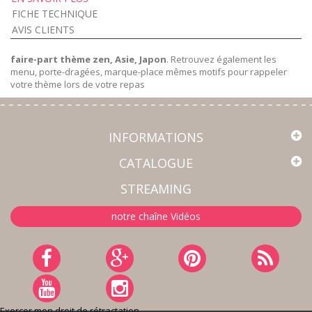
FICHE TECHNIQUE
AVIS CLIENTS
faire-part thème zen, Asie, Japon
. Retrouvez également les
menu, porte-dragées, marque-place mêmes motifs pour rappeler
votre thème lors de votre repas
INFORMATIONS
CATALOGUE
STREAMING
notre chaîne Vidéos
Exercer mon droit de rétractation