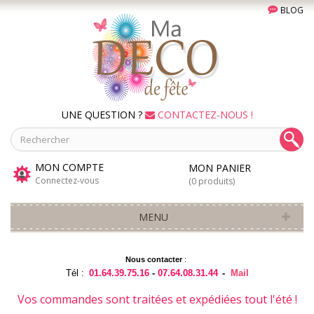
BLOG
UNE QUESTION ?
CONTACTEZ-NOUS !
MON COMPTE
MON PANIER
Connectez-vous
(0 produits)
MENU
Nous contacter
:
Tél :
01.64.39.75.16
-
07.64.08.31.44
-
Mail
Vos commandes sont traitées et expédiées tout l'été !