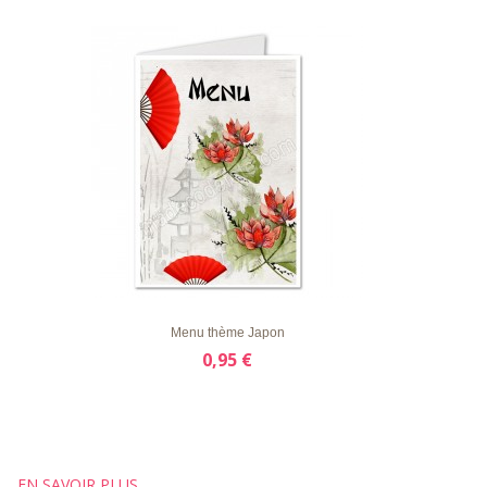
LISTE
APERÇU RAPIDE
DÉTAILS
D'ENVIE
Menu thème Japon
0,95 €
EN SAVOIR PLUS