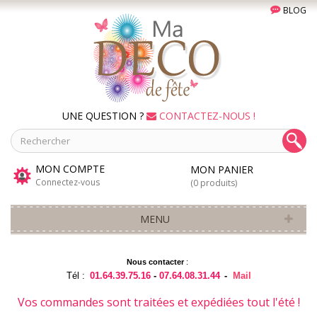
BLOG
UNE QUESTION ?
CONTACTEZ-NOUS !
MON COMPTE
MON PANIER
Connectez-vous
(0 produits)
MENU
Nous contacter
:
Tél :
01.64.39.75.16
-
07.64.08.31.44
-
Mail
Vos commandes sont traitées et expédiées tout l'été !