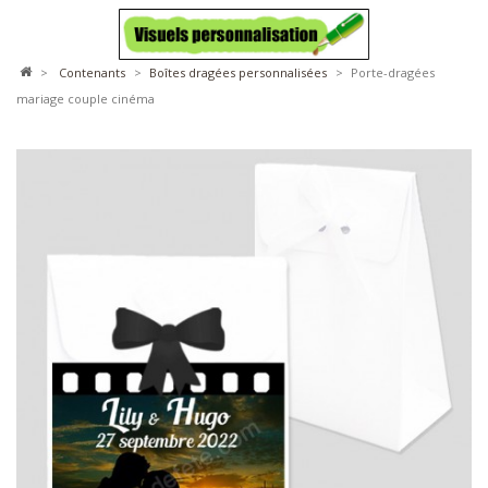
>
contenants
>
boîtes dragées personnalisées
>
Porte-dragées
mariage couple cinéma