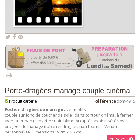
Porte-dragées mariage couple cinéma
Référence
dpm-4915
Produit carterie
Pochon dragées de mariage
avec motifs
couple sur fond de coucher de soleil dans contour cinéma, à fermer
avec un ruban (conseillé : noir, blanc, or) après avoir inséré vos
dragées de mariage (ruban et dragées non fournis). Vendu
personnalisé. Dimensions : 9 cm x 6,5 cm.
en savoir