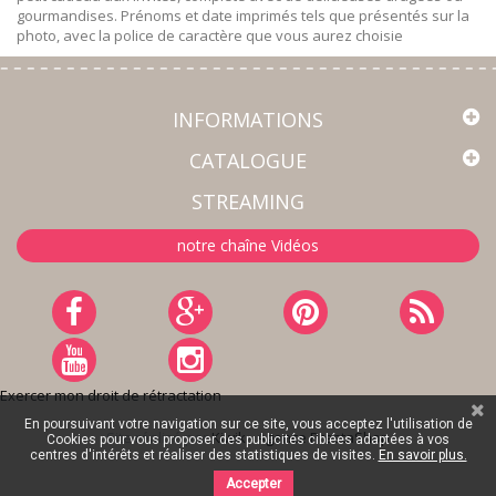
gourmandises. Prénoms et date imprimés tels que présentés sur la
photo, avec la police de caractère que vous aurez choisie
INFORMATIONS
CATALOGUE
STREAMING
notre chaîne Vidéos
Exercer mon droit de rétractation
En poursuivant votre navigation sur ce site, vous acceptez l'utilisation de
Site réalisé par
Kiwik - Agence PrestaShop
Cookies pour vous proposer des publicités ciblées adaptées à vos
centres d'intérêts et réaliser des statistiques de visites.
En savoir plus.
Accepter