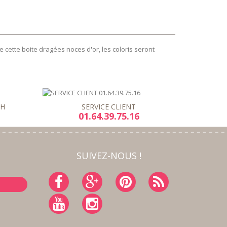
e cette boite dragées noces d'or, les coloris seront
8H
SERVICE CLIENT
01.64.39.75.16
SUIVEZ-NOUS !