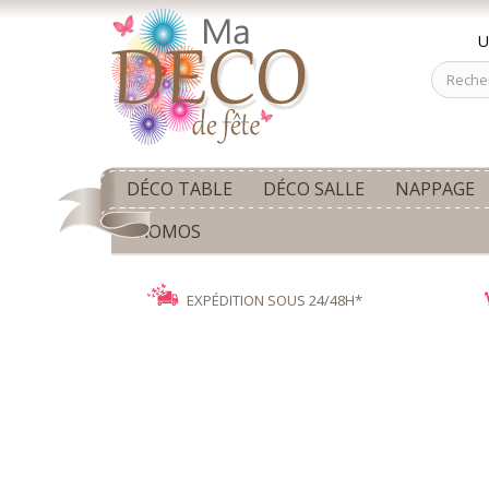
U
DÉCO TABLE
DÉCO SALLE
NAPPAGE
PROMOS
EXPÉDITION SOUS 24/48H*