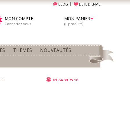
BLOG
LISTE D'ENVIE
MON COMPTE
MON PANIER
Connectez-vous
(0 produits)
ES
THÈMES
NOUVEAUTÉS
SÉ
01.64.39.75.16