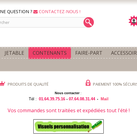
NE QUESTION ?
CONTACTEZ-NOUS !
JETABLE
CONTENANTS
FAIRE-PART
ACCESSOIR
PRODUITS DE QUALITÉ
PAIEMENT 100% SÉCURI
Nous contacter
:
Tél :
01.64.39.75.16
-
07.64.08.31.44
-
Mail
Vos commandes sont traitées et expédiées tout l'été !