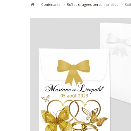
>
contenants
>
boîtes dragées personnalisées
>
Boî