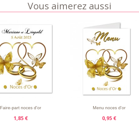
Vous aimerez aussi
APERÇU
DÉTAILS
LISTE
APERÇU
DÉTAIL
E
RAPIDE
D'ENVIE
RAPIDE
Faire-part noces d'or
Menu noces d'or
1,85 €
0,95 €