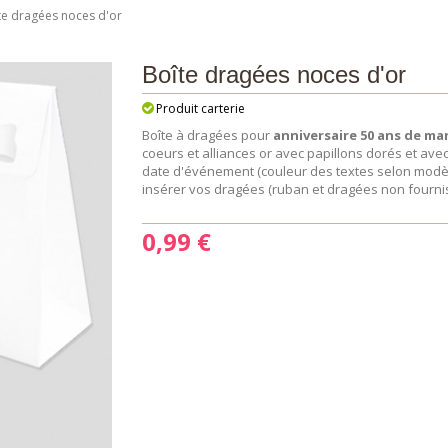
te dragées noces d'or
Boîte dragées noces d'or
Produit carterie
Boîte à dragées pour
anniversaire 50 ans de ma
coeurs et alliances or avec papillons dorés et av
date d'événement (couleur des textes selon modèl
insérer vos dragées (ruban et dragées non fournis)
0,99 €