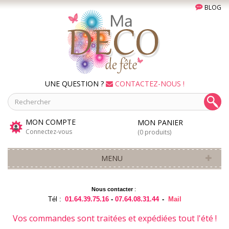
BLOG
UNE QUESTION ?
CONTACTEZ-NOUS !
MON COMPTE
MON PANIER
Connectez-vous
(0 produits)
MENU
Nous contacter
:
Tél :
01.64.39.75.16
-
07.64.08.31.44
-
Mail
Vos commandes sont traitées et expédiées tout l'été !