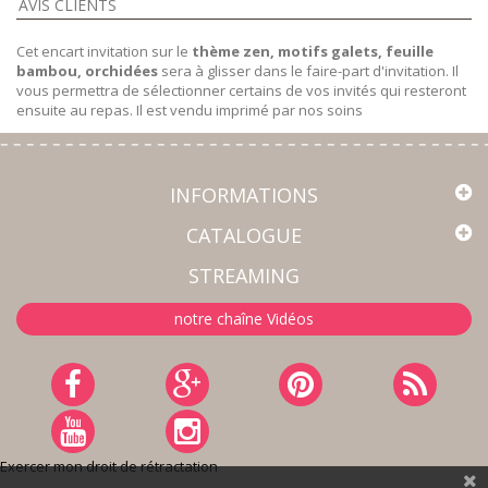
AVIS CLIENTS
Cet encart invitation sur le
thème zen, motifs galets, feuille
bambou, orchidées
sera à glisser dans le faire-part d'invitation. Il
vous permettra de sélectionner certains de vos invités qui resteront
ensuite au repas. Il est vendu imprimé par nos soins
INFORMATIONS
CATALOGUE
STREAMING
notre chaîne Vidéos
Exercer mon droit de rétractation