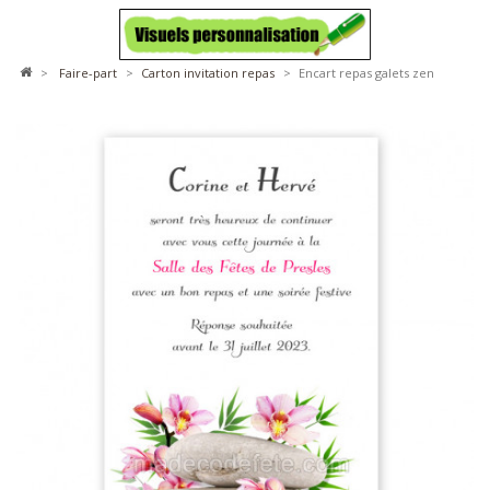
>
faire-part
>
carton invitation repas
>
Encart repas galets zen