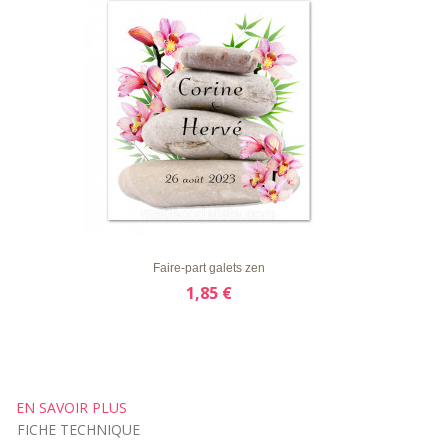
LISTE
APERÇU RAPIDE
DÉTAILS
D'ENVIE
Faire-part galets zen
1,85 €
EN SAVOIR PLUS
FICHE TECHNIQUE