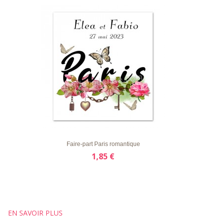
LISTE
APERÇU RAPIDE
DÉTAILS
D'ENVIE
Faire-part Paris romantique
1,85 €
EN SAVOIR PLUS