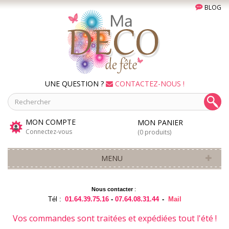
BLOG
UNE QUESTION ?
CONTACTEZ-NOUS !
MON COMPTE
MON PANIER
Connectez-vous
(0 produits)
MENU
Nous contacter
:
Tél :
01.64.39.75.16
-
07.64.08.31.44
-
Mail
Vos commandes sont traitées et expédiées tout l'été !