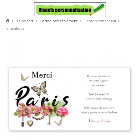
>
faire-part
>
carton remerciement
>
Remerciement Paris
romantique