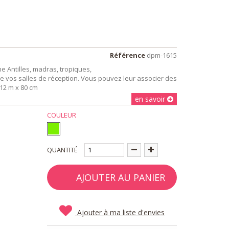
Référence
dpm-1615
e Antilles, madras, tropiques,
e vos salles de réception. Vous pouvez leur associer des
12 m x 80 cm
en savoir
COULEUR
QUANTITÉ
AJOUTER AU PANIER
Ajouter à ma liste d'envies