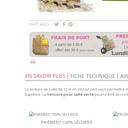
PARTAGER
EN SAVOIR PLUS
FICHE TECHNIQUE
AV
La tenture de salle de 12 m en intissé vert vous permettra
baptême. La
tenture pour salle verte
pourra être associ
PAIEMENT 100% SÉCURISÉ