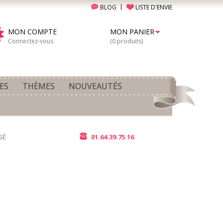
BLOG
LISTE D'ENVIE
MON COMPTE
MON PANIER
Connectez-vous
(0 produits)
ES
THÈMES
NOUVEAUTÉS
SÉ
01.64.39.75.16