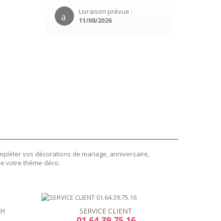
Livraison prévue :
11/08/2026
ompléter vos décorations de mariage, anniversaire,
de votre thème déco.
8H
SERVICE CLIENT
01.64.39.75.16