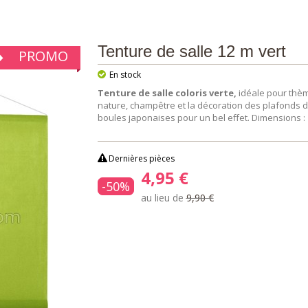
Tenture de salle 12 m vert
PROMO
En stock
Tenture de salle coloris verte,
idéale pour thèm
nature, champêtre et la décoration des plafonds d
boules japonaises pour un bel effet. Dimensions : 
Dernières pièces
4,95 €
-50%
au lieu de
9,90 €