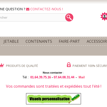
NE QUESTION ?
CONTACTEZ-NOUS !
JETABLE
CONTENANTS
FAIRE-PART
ACCESSOIR
PRODUITS DE QUALITÉ
PAIEMENT 100% SÉCURI
Nous contacter
:
Tél :
01.64.39.75.16
-
07.64.08.31.44
-
Mail
Vos commandes sont traitées et expédiées tout l'été !