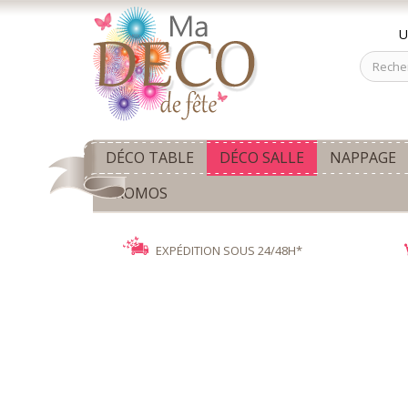
U
DÉCO TABLE
DÉCO SALLE
NAPPAGE
PROMOS
EXPÉDITION SOUS 24/48H*