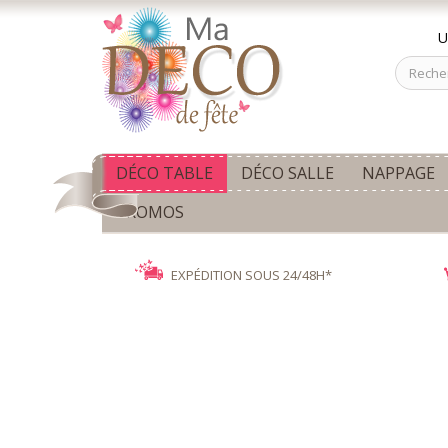
U
DÉCO TABLE
DÉCO SALLE
NAPPAGE
PROMOS
EXPÉDITION SOUS 24/48H*