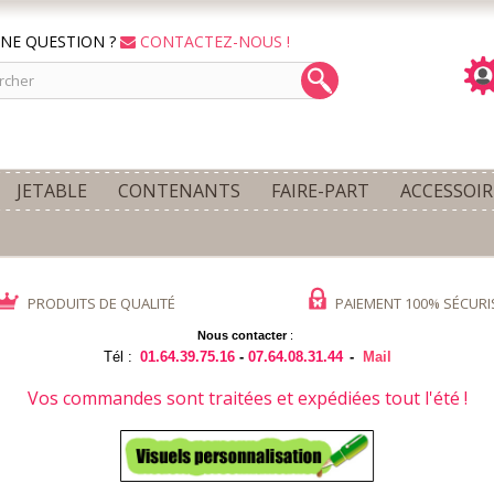
NE QUESTION ?
CONTACTEZ-NOUS !
JETABLE
CONTENANTS
FAIRE-PART
ACCESSOIR
PRODUITS DE QUALITÉ
PAIEMENT 100% SÉCURI
Nous contacter
:
Tél :
01.64.39.75.16
-
07.64.08.31.44
-
Mail
Vos commandes sont traitées et expédiées tout l'été !