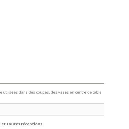
re utilisées dans des coupes, des vases en centre de table
e et toutes réceptions