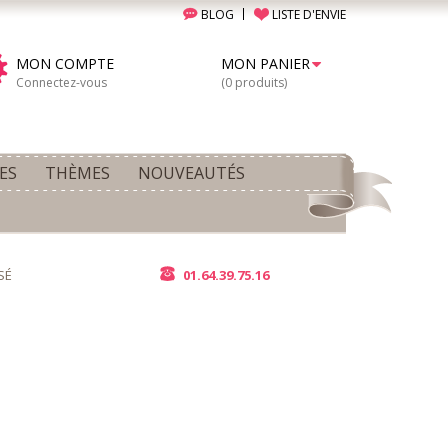
BLOG
LISTE D'ENVIE
MON COMPTE
MON PANIER
Connectez-vous
(0 produits)
ES
THÈMES
NOUVEAUTÉS
SÉ
01.64.39.75.16