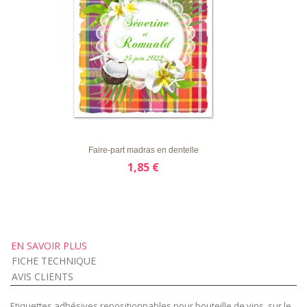
LISTE
APERÇU RAPIDE
DÉTAILS
D'ENVIE
Faire-part madras en dentelle
1,85 €
EN SAVOIR PLUS
FICHE TECHNIQUE
AVIS CLIENTS
Etiquettes adhésives repositionnables pour bouteille de vins, sur le