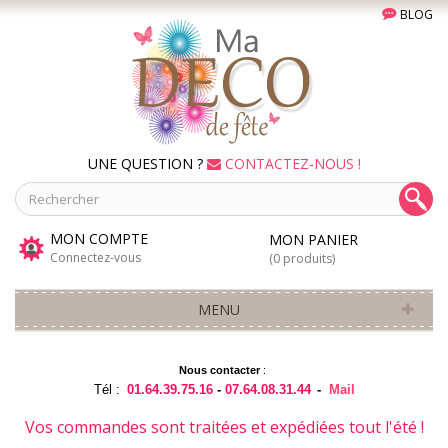
BLOG
UNE QUESTION ?
CONTACTEZ-NOUS !
MON COMPTE
MON PANIER
Connectez-vous
(0 produits)
MENU
Nous contacter
:
Tél :
01.64.39.75.16
-
07.64.08.31.44
-
Mail
Vos commandes sont traitées et expédiées tout l'été !