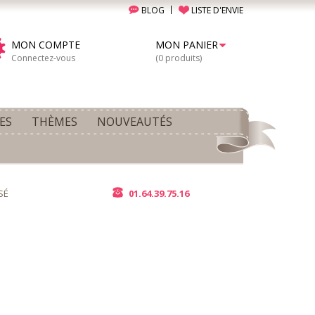
BLOG
LISTE D'ENVIE
MON COMPTE
MON PANIER
Connectez-vous
(0 produits)
ES
THÈMES
NOUVEAUTÉS
SÉ
01.64.39.75.16