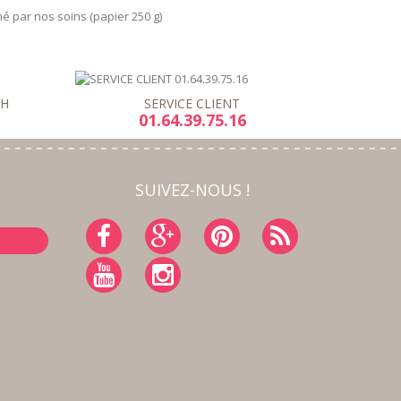
é par nos soins (papier 250 g)
8H
SERVICE CLIENT
01.64.39.75.16
SUIVEZ-NOUS !