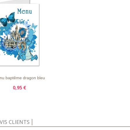
APERÇU
DÉTAILS
E
RAPIDE
nu baptême dragon bleu
0,95 €
VIS CLIENTS