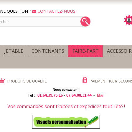
NE QUESTION ?
CONTACTEZ-NOUS !
JETABLE
CONTENANTS
FAIRE-PART
ACCESSOIR
PRODUITS DE QUALITÉ
PAIEMENT 100% SÉCURI
Nous contacter
:
Tél :
01.64.39.75.16
-
07.64.08.31.44
-
Mail
Vos commandes sont traitées et expédiées tout l'été !