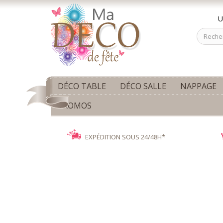
U
DÉCO TABLE
DÉCO SALLE
NAPPAGE
PROMOS
EXPÉDITION SOUS 24/48H*