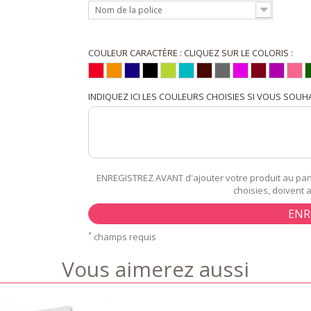
Nom de la police
COULEUR CARACTÈRE : CLIQUEZ SUR LE COLORIS :
INDIQUEZ ICI LES COULEURS CHOISIES SI VOUS SOUHA
ENREGISTREZ AVANT d'ajouter votre produit au pani
choisies, doivent 
ENR
*
champs requis
Vous aimerez aussi