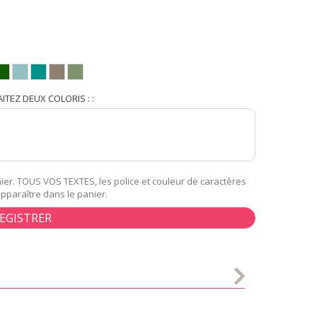
ITEZ DEUX COLORIS : :
er. TOUS VOS TEXTES, les police et couleur de caractères
apparaître dans le panier.
EGISTRER