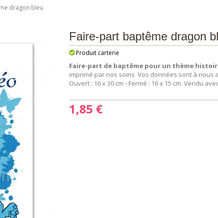
ême dragon bleu
Faire-part baptême dragon b
Produit carterie
Faire-part de baptême pour un thème histoi
imprimé par nos soins Vos données sont à nous ad
Ouvert : 16 x 30 cm - Fermé : 16 x 15 cm. Vendu av
1,85 €