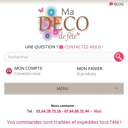
BLOG
UNE QUESTION ?
CONTACTEZ-NOUS !
MON COMPTE
MON PANIER
Connectez-vous
(0 produits)
MENU
Nous contacter
:
Tél :
01.64.39.75.16
-
07.64.08.31.44
-
Mail
Vos commandes sont traitées et expédiées tout l'été !