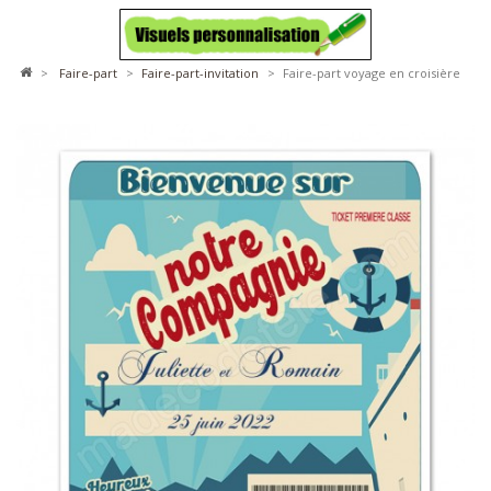
>
faire-part
>
faire-part-invitation
>
Faire-part voyage en croisière