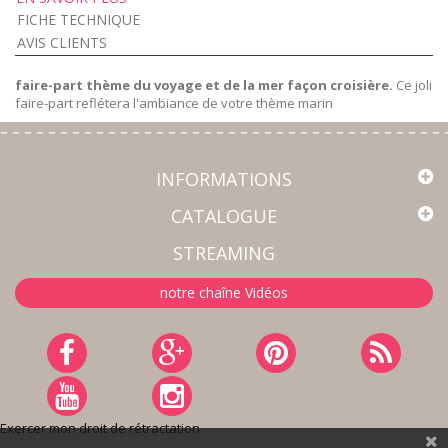
FICHE TECHNIQUE
AVIS CLIENTS
faire-part thème du voyage et de la mer façon croisière.
Ce joli
faire-part reflétera l'ambiance de votre thème marin
INFORMATIONS
CATALOGUE
STREAMING
notre chaîne Vidéos
Exercer mon droit de rétractation