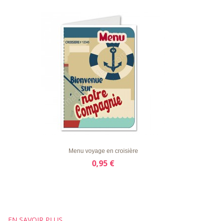
LISTE
APERÇU RAPIDE
DÉTAILS
D'ENVIE
Menu voyage en croisière
0,95 €
EN SAVOIR PLUS