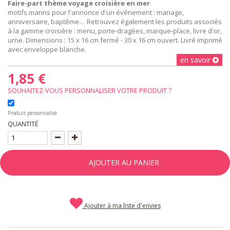
Faire-part thème voyage croisière en mer
motifs marins pour l'annonce d'un événement : mariage,
anniversaire, baptême... Retrouvez également les produits associés
à la gamme croisière : menu, porte-dragées, marque-place, livre d'or,
urne. Dimensions : 15 x 16 cm fermé - 30 x 16 cm ouvert. Livré imprimé
avec enveloppe blanche.
en savoir
1,85 €
SOUHAITEZ-VOUS PERSONNALISER VOTRE PRODUIT ?
Produit personnalisé
QUANTITÉ
AJOUTER AU PANIER
Ajouter à ma liste d'envies