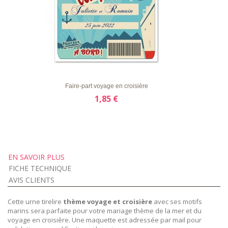
LISTE
APERÇU RAPIDE
DÉTAILS
D'ENVIE
Faire-part voyage en croisière
1,85 €
EN SAVOIR PLUS
FICHE TECHNIQUE
AVIS CLIENTS
Cette urne tirelire
thème voyage et croisière
avec ses motifs
marins sera parfaite pour votre mariage thème de la mer et du
voyage en croisière. Une maquette est adressée par mail pour