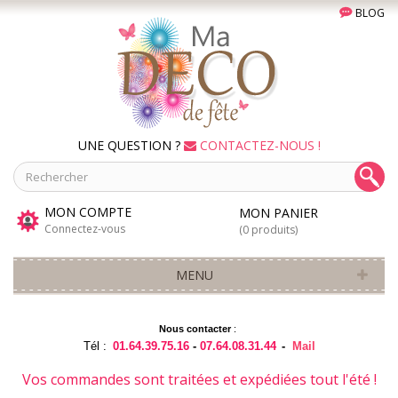
BLOG
UNE QUESTION ?
CONTACTEZ-NOUS !
MON COMPTE
MON PANIER
Connectez-vous
(0 produits)
MENU
Nous contacter
:
Tél :
01.64.39.75.16
-
07.64.08.31.44
-
Mail
Vos commandes sont traitées et expédiées tout l'été !