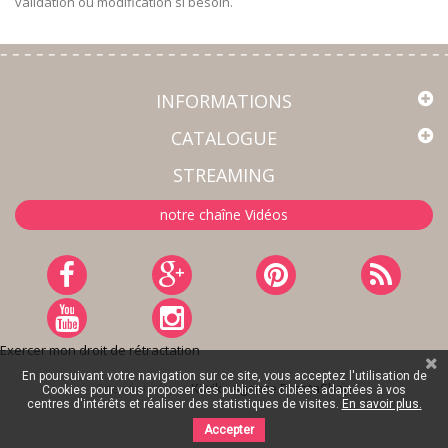
validation ou modification si besoin.
INFORMATIONS
CATALOGUE
STREAMING
notre chaîne Vidéos
Exercer mon droit de rétractation
En poursuivant votre navigation sur ce site, vous acceptez l'utilisation de
Site réalisé par
Kiwik - Agence PrestaShop
Cookies pour vous proposer des publicités ciblées adaptées à vos
centres d'intérêts et réaliser des statistiques de visites.
En savoir plus.
Accepter