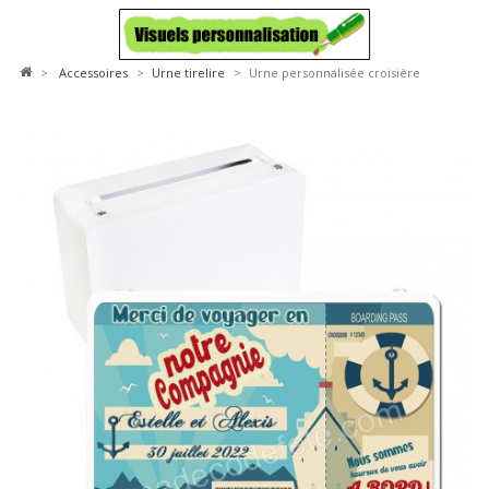
>
accessoires
>
urne tirelire
>
Urne personnalisée croisière