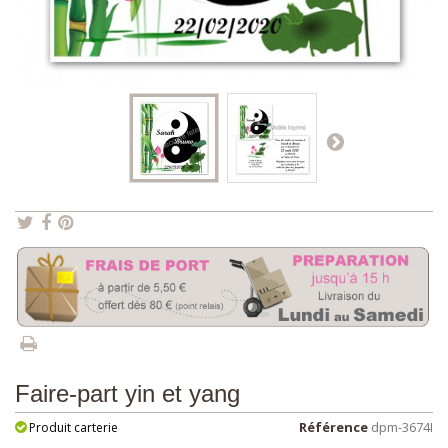
Faire-part yin et yang
Référence
dpm-3674I
Produit carterie