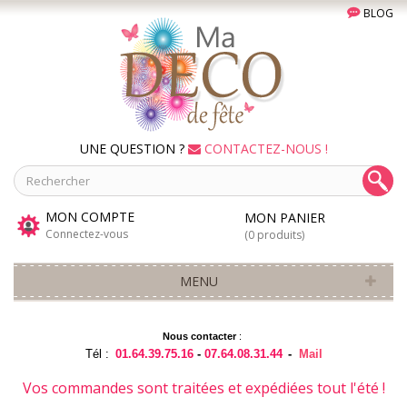
BLOG
UNE QUESTION ?
CONTACTEZ-NOUS !
MON COMPTE
MON PANIER
Connectez-vous
(0 produits)
MENU
Nous contacter
:
Tél :
01.64.39.75.16
-
07.64.08.31.44
-
Mail
Vos commandes sont traitées et expédiées tout l'été !