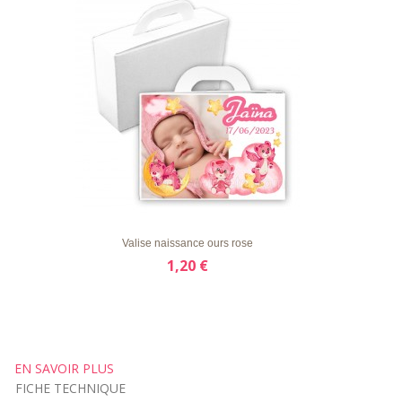
LISTE
APERÇU RAPIDE
DÉTAILS
D'ENVIE
Valise naissance ours rose
1,20 €
EN SAVOIR PLUS
FICHE TECHNIQUE