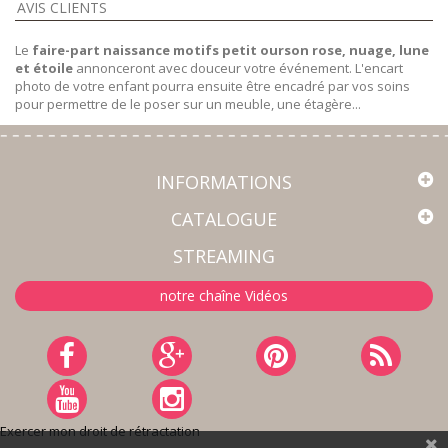
AVIS CLIENTS
Le
faire-part naissance motifs petit ourson rose, nuage, lune
et étoile
annonceront avec douceur votre événement. L'encart
photo de votre enfant pourra ensuite être encadré par vos soins
pour permettre de le poser sur un meuble, une étagère...
INFORMATIONS
CATALOGUE
STREAMING
notre chaîne Vidéos
Exercer mon droit de rétractation