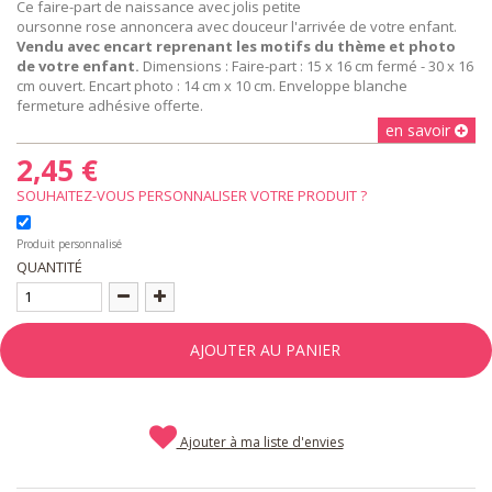
Ce faire-part de naissance avec jolis petite
oursonne rose annoncera avec douceur l'arrivée de votre enfant.
Vendu avec encart reprenant les motifs du thème et photo
de votre enfant.
Dimensions : Faire-part : 15 x 16 cm fermé - 30 x 16
cm ouvert. Encart photo : 14 cm x 10 cm. Enveloppe blanche
fermeture adhésive offerte.
en savoir
2,45 €
SOUHAITEZ-VOUS PERSONNALISER VOTRE PRODUIT ?
Produit personnalisé
QUANTITÉ
AJOUTER AU PANIER
Ajouter à ma liste d'envies