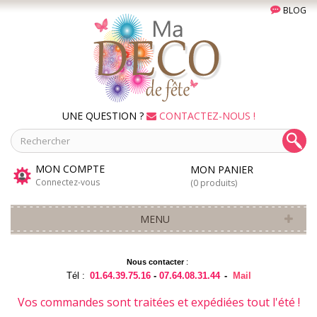
BLOG
UNE QUESTION ?
CONTACTEZ-NOUS !
MON COMPTE
MON PANIER
Connectez-vous
(0 produits)
MENU
Nous contacter
:
Tél :
01.64.39.75.16
-
07.64.08.31.44
-
Mail
Vos commandes sont traitées et expédiées tout l'été !