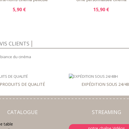
5,90 €
15,90 €
VIS CLIENTS
mbiance du cinéma
PRODUITS DE QUALITÉ
EXPÉDITION SOUS 24/4
CATALOGUE
STREAMING
e table
notre chaîne Vidéos