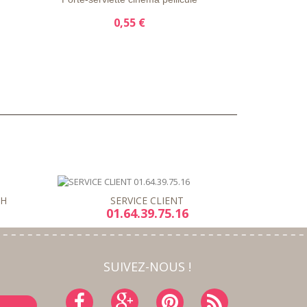
0,55 €
8H
SERVICE CLIENT
01.64.39.75.16
SUIVEZ-NOUS !