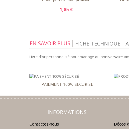
1,85 €
EN SAVOIR PLUS
FICHE TECHNIQUE
A
Livre d'or personnalisé pour mariage ou anniversaire a
PAIEMENT 100% SÉCURISÉ
INFORMATIONS
Contactez-nous
Décos d