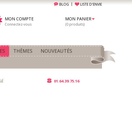
BLOG
LISTE D'ENVIE
MON COMPTE
MON PANIER
Connectez-vous
(0 produits)
ES
THÈMES
NOUVEAUTÉS
SÉ
01.64.39.75.16