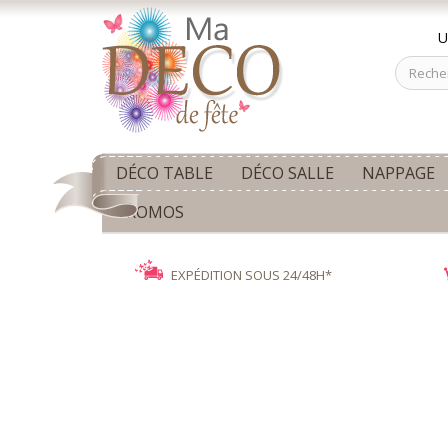
U
DÉCO TABLE
DÉCO SALLE
NAPPAGE
PROMOS
EXPÉDITION SOUS 24/48H*