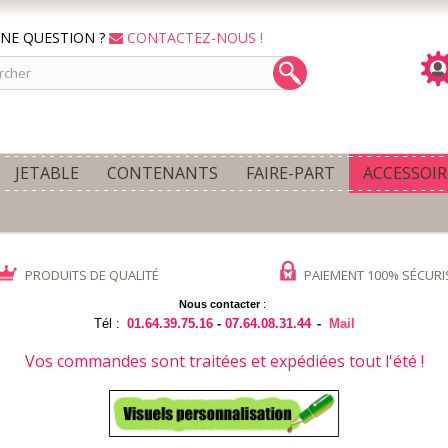
NE QUESTION ?
CONTACTEZ-NOUS !
JETABLE
CONTENANTS
FAIRE-PART
ACCESSOIR
PRODUITS DE QUALITÉ
PAIEMENT 100% SÉCURI
Nous contacter
:
Tél :
01.64.39.75.16
-
07.64.08.31.44
-
Mail
Vos commandes sont traitées et expédiées tout l'été !