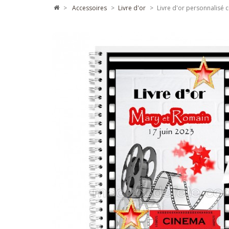
>
accessoires
>
livre d'or
>
Livre d'or personnalisé c