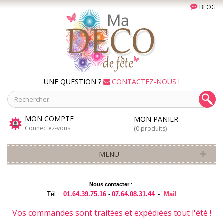
BLOG
UNE QUESTION ?
CONTACTEZ-NOUS !
MON COMPTE
MON PANIER
Connectez-vous
(0 produits)
MENU
Nous contacter
:
Tél :
01.64.39.75.16
-
07.64.08.31.44
-
Mail
Vos commandes sont traitées et expédiées tout l'été !