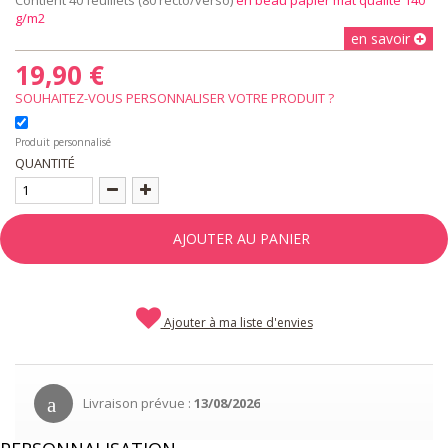
g/m2
en savoir
19,90 €
SOUHAITEZ-VOUS PERSONNALISER VOTRE PRODUIT ?
Produit personnalisé
QUANTITÉ
AJOUTER AU PANIER
Ajouter à ma liste d'envies
Livraison prévue :
13/08/2026