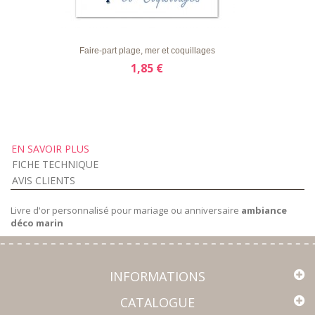
LISTE
APERÇU RAPIDE
DÉTAILS
D'ENVIE
Faire-part plage, mer et coquillages
1,85 €
EN SAVOIR PLUS
FICHE TECHNIQUE
AVIS CLIENTS
Livre d'or personnalisé pour mariage ou anniversaire
ambiance
déco marin
INFORMATIONS
CATALOGUE