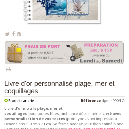
Livre d'or personnalisé plage, mer et
coquillages
Référence
dpm-4990/LO
Produit carterie
Livre d'or motifs plage, mer et
coquillages
pour toutes fêtes, ambiance déco marine.
Livré avec
personnalisation de vos textes
(prototype avant impression).
Dimensions : 30 cm x 21 cm. Se ferme avec un joli ruban satiné blanc.
Contient 40 feuillets (80 recto/verso)
en beau papier mat qualité 140