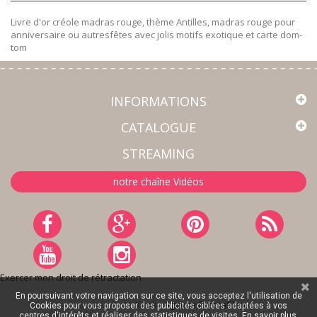
Livre d'or créole madras rouge, thème Antilles, madras rouge pour
anniversaire ou autresfêtes avec jolis motifs exotique et carte dom-
tom
INFORMATIONS
CATALOGUE
STREAMING
notre chaîne Vidéos
Exercer mon droit de rétractation
En poursuivant votre navigation sur ce site, vous acceptez l'utilisation de
Site réalisé par
Kiwik - Agence PrestaShop
Cookies pour vous proposer des publicités ciblées adaptées à vos
centres d'intérêts et réaliser des statistiques de visites.
En savoir plus.