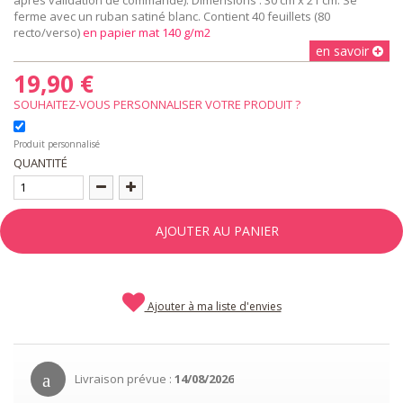
ferme avec un ruban satiné blanc. Contient 40 feuillets (80
recto/verso)
en papier mat 140 g/m2
en savoir
19,90 €
SOUHAITEZ-VOUS PERSONNALISER VOTRE PRODUIT ?
Produit personnalisé
QUANTITÉ
AJOUTER AU PANIER
Ajouter à ma liste d'envies
Livraison prévue :
14/08/2026