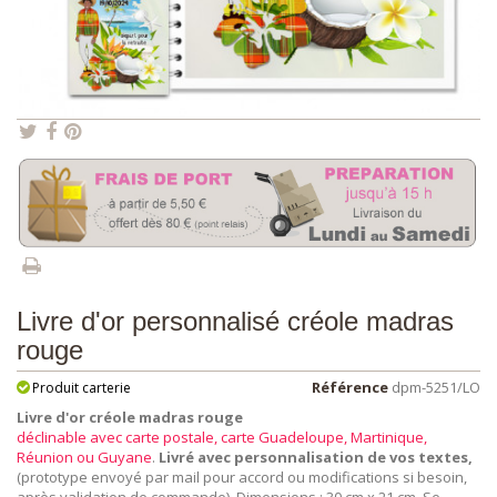
Livre d'or personnalisé créole madras
rouge
Référence
dpm-5251/LO
Produit carterie
Livre d'or créole madras rouge
déclinable avec carte postale, carte Guadeloupe, Martinique,
Réunion ou Guyane
.
Livré avec personnalisation de vos textes,
(prototype envoyé par mail pour accord ou modifications si besoin,
après validation de commande). Dimensions : 30 cm x 21 cm. Se