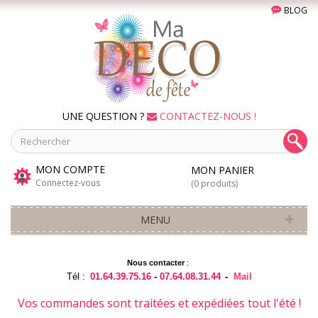
BLOG
UNE QUESTION ?
CONTACTEZ-NOUS !
MON COMPTE
MON PANIER
Connectez-vous
(0 produits)
MENU
Nous contacter
:
Tél :
01.64.39.75.16
-
07.64.08.31.44
-
Mail
Vos commandes sont traitées et expédiées tout l'été !