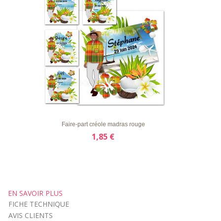
LISTE
APERÇU RAPIDE
DÉTAILS
D'ENVIE
Faire-part créole madras rouge
1,85 €
EN SAVOIR PLUS
FICHE TECHNIQUE
AVIS CLIENTS