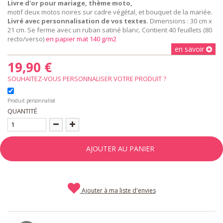
Livre d'or pour mariage, thème moto,
motif deux motos noires sur cadre végétal, et bouquet de la mariée.
Livré avec personnalisation de vos textes.
Dimensions : 30 cm x
21 cm. Se ferme avec un ruban satiné blanc. Contient 40 feuillets (80
recto/verso)
en papier mat 140 g/m2
en savoir
19,90 €
SOUHAITEZ-VOUS PERSONNALISER VOTRE PRODUIT ?
Produit personnalisé
QUANTITÉ
AJOUTER AU PANIER
Ajouter à ma liste d'envies