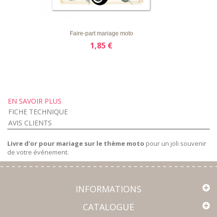
LISTE
APERÇU RAPIDE
DÉTAILS
D'ENVIE
Faire-part mariage moto
1,85 €
EN SAVOIR PLUS
FICHE TECHNIQUE
AVIS CLIENTS
Livre d'or pour mariage sur le thème moto
pour un joli souvenir
de votre événement.
INFORMATIONS
CATALOGUE