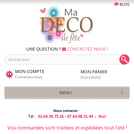
BLOG
UNE QUESTION ?
CONTACTEZ-NOUS !
MON COMPTE
MON PANIER
Connectez-vous
(0 produits)
MENU
Nous contacter
:
Tél :
01.64.39.75.16
-
07.64.08.31.44
-
Mail
Vos commandes sont traitées et expédiées tout l'été !