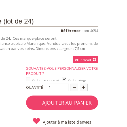
 (lot de 24)
Référence
dpm-4054
 de 24
.
Ces marque-place seront
mbiance tropicale Martinique. Vendus avec les prénoms de
ation par vos soins. Dimensions : Largeur : 7,5 cm -
en savoir
SOUHAITEZ-VOUS PERSONNALISER VOTRE
PRODUIT ?
Produit personnalisé
Produit vierge
QUANTITÉ
AJOUTER AU PANIER
Ajouter à ma liste d'envies