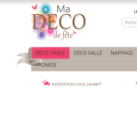
U
DÉCO TABLE
DÉCO SALLE
NAPPAGE
PROMOS
EXPÉDITION SOUS 24/48H*