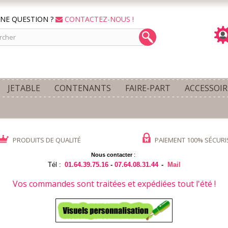
NE QUESTION ?
CONTACTEZ-NOUS !
JETABLE
CONTENANTS
FAIRE-PART
ACCESSOIR
PRODUITS DE QUALITÉ
PAIEMENT 100% SÉCURI
Nous contacter
:
Tél :
01.64.39.75.16
-
07.64.08.31.44
-
Mail
Vos commandes sont traitées et expédiées tout l'été !