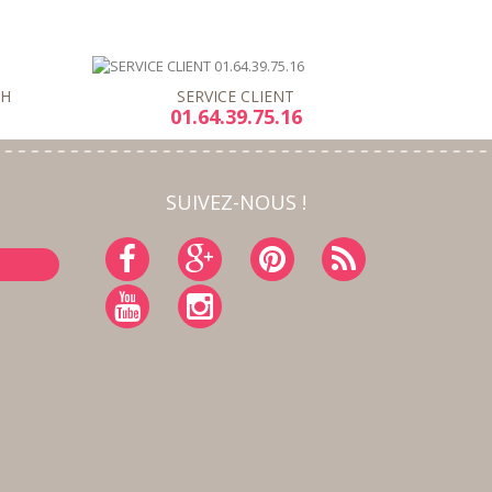
8H
SERVICE CLIENT
01.64.39.75.16
SUIVEZ-NOUS !