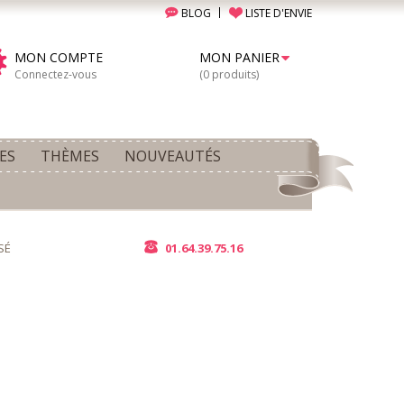
BLOG
LISTE D'ENVIE
MON COMPTE
MON PANIER
Connectez-vous
(0 produits)
ES
THÈMES
NOUVEAUTÉS
SÉ
01.64.39.75.16