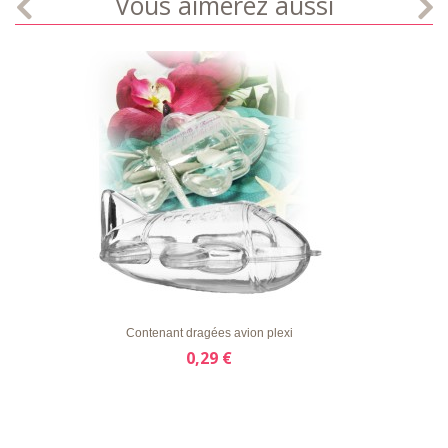
Vous aimerez aussi
LISTE
APERÇU RAPIDE
DÉTAILS
D'ENVIE
Contenant dragées avion plexi
0,29 €