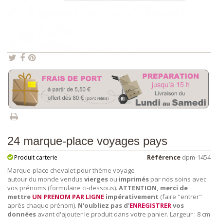
24 marque-place voyages pays
Référence
dpm-1454
Produit carterie
Marque-place chevalet pour thème voyage
autour du monde vendus
vierges
ou
imprimés
par nos soins avec
vos prénoms (formulaire ci-dessous).
ATTENTION, merci de
mettre
UN PRENOM PAR LIGNE
impérativement
(faire "entrer"
après chaque prénom).
N'oubliez pas d'
ENREGISTRER
vos
données
avant d'ajouter le produit dans votre panier. Largeur : 8 cm