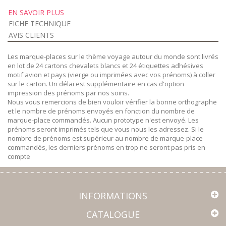
EN SAVOIR PLUS
FICHE TECHNIQUE
AVIS CLIENTS
Les marque-places sur le thème voyage autour du monde sont livrés
en lot de 24 cartons chevalets blancs et 24 étiquettes adhésives
motif avion et pays (vierge ou imprimées avec vos prénoms) à coller
sur le carton. Un délai est supplémentaire en cas d'option
impression des prénoms par nos soins.
Nous vous remercions de bien vouloir vérifier la bonne orthographe
et le nombre de prénoms envoyés en fonction du nombre de
marque-place commandés. Aucun prototype n'est envoyé. Les
prénoms seront imprimés tels que vous nous les adressez. Si le
nombre de prénoms est supérieur au nombre de marque-place
commandés, les derniers prénoms en trop ne seront pas pris en
compte
INFORMATIONS
CATALOGUE