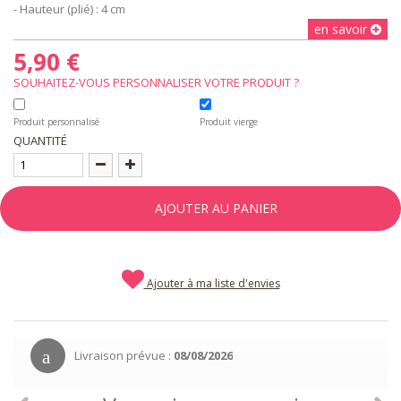
- Hauteur (plié) : 4 cm
en savoir
5,90 €
SOUHAITEZ-VOUS PERSONNALISER VOTRE PRODUIT ?
Produit personnalisé
Produit vierge
QUANTITÉ
AJOUTER AU PANIER
Ajouter à ma liste d'envies
Livraison prévue :
08/08/2026