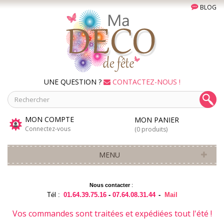
BLOG
UNE QUESTION ?
CONTACTEZ-NOUS !
MON COMPTE
MON PANIER
Connectez-vous
(0 produits)
MENU
Nous contacter
:
Tél :
01.64.39.75.16
-
07.64.08.31.44
-
Mail
Vos commandes sont traitées et expédiées tout l'été !