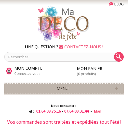
BLOG
UNE QUESTION ?
CONTACTEZ-NOUS !
MON COMPTE
MON PANIER
Connectez-vous
(0 produits)
MENU
Nous contacter
:
Tél :
01.64.39.75.16
-
07.64.08.31.44
-
Mail
Vos commandes sont traitées et expédiées tout l'été !