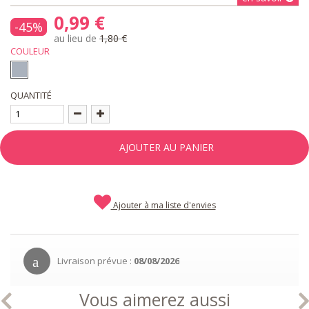
0,99 €
-45%
au lieu de
1,80 €
COULEUR
QUANTITÉ
AJOUTER AU PANIER
Ajouter à ma liste d'envies
Livraison prévue :
08/08/2026
Vous aimerez aussi