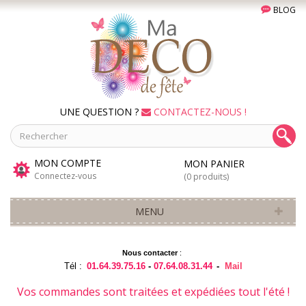
BLOG
UNE QUESTION ?
CONTACTEZ-NOUS !
MON COMPTE
MON PANIER
Connectez-vous
(0 produits)
MENU
Nous contacter
:
Tél :
01.64.39.75.16
-
07.64.08.31.44
-
Mail
Vos commandes sont traitées et expédiées tout l'été !