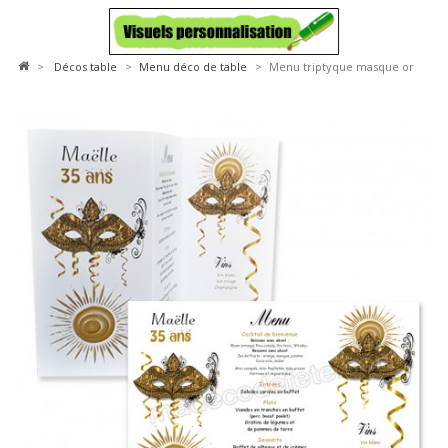
>
décos table
>
menu déco de table
>
Menu triptyque masque or