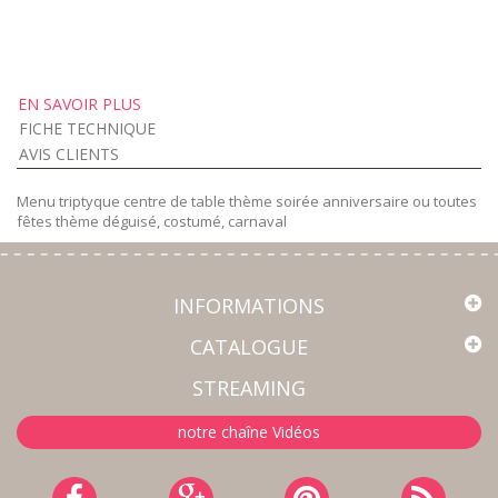
EN SAVOIR PLUS
FICHE TECHNIQUE
AVIS CLIENTS
Menu triptyque centre de table thème soirée anniversaire ou toutes
fêtes thème déguisé, costumé, carnaval
INFORMATIONS
CATALOGUE
STREAMING
notre chaîne Vidéos