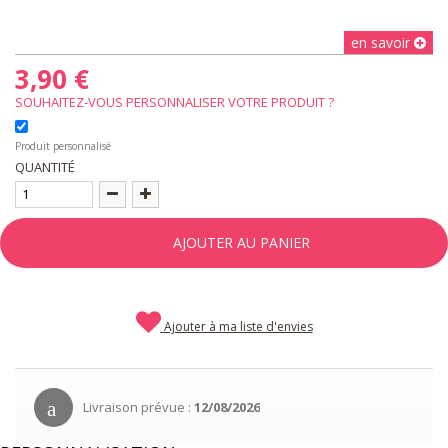
en savoir
3,90 €
SOUHAITEZ-VOUS PERSONNALISER VOTRE PRODUIT ?
Produit personnalisé
QUANTITÉ
AJOUTER AU PANIER
Ajouter à ma liste d'envies
Livraison prévue :
12/08/2026