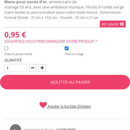
Menu pour noces d'or
, anniversaire de
mariage 50 ans, avec une ambiance musique. Vendu à l'unité vierge
(sans texte) ou personnalisé (avec votre texte menu). Dimensions :
Format fermé : 15 cm x 10,5 cm - Ouvert : 15 cm x 21 cm
en savoir
0,95 €
SOUHAITEZ-VOUS PERSONNALISER VOTRE PRODUIT ?
Produit personnalisé
Produit vierge
QUANTITÉ
AJOUTER AU PANIER
Ajouter à ma liste d'envies
Livraison prévue :
14/08/2026