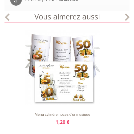
Vous aimerez aussi
LISTE
APERÇU RAPIDE
DÉTAILS
D'ENVIE
Menu cylindre noces d'or musique
1,20 €