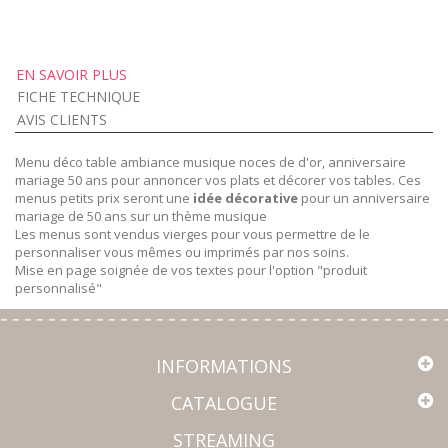
EN SAVOIR PLUS
FICHE TECHNIQUE
AVIS CLIENTS
Menu déco table ambiance musique noces de d'or, anniversaire
mariage 50 ans pour annoncer vos plats et décorer vos tables. Ces
menus petits prix seront une
idée décorative
pour un anniversaire
mariage de 50 ans sur un thème musique
Les menus sont vendus vierges pour vous permettre de le
personnaliser vous mêmes ou imprimés par nos soins.
Mise en page soignée de vos textes pour l'option "produit
personnalisé"
INFORMATIONS
CATALOGUE
STREAMING