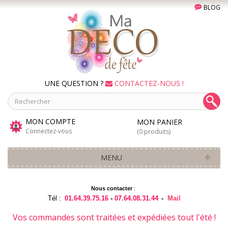
BLOG
UNE QUESTION ?
CONTACTEZ-NOUS !
MON COMPTE
MON PANIER
Connectez-vous
(0 produits)
MENU
Nous contacter
:
Tél :
01.64.39.75.16
-
07.64.08.31.44
-
Mail
Vos commandes sont traitées et expédiées tout l'été !