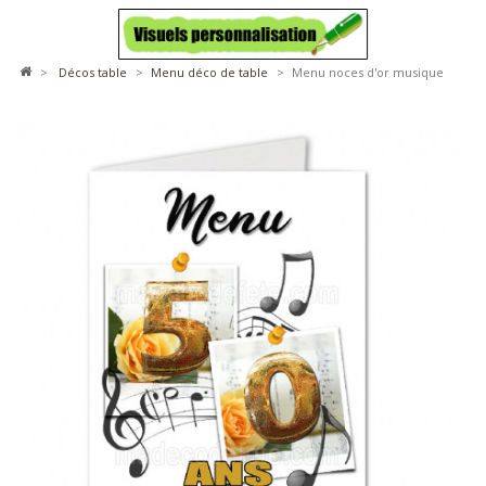
>
décos table
>
menu déco de table
>
Menu noces d'or musique