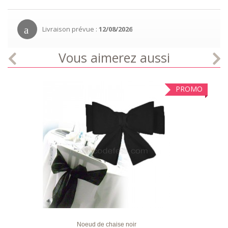
Livraison prévue :
12/08/2026
Vous aimerez aussi
PROMO
LISTE
APERÇU RAPIDE
DÉTAILS
D'ENVIE
Noeud de chaise noir