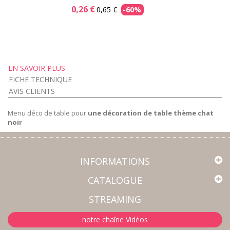
0,26 €
0,65 €
-60%
EN SAVOIR PLUS
FICHE TECHNIQUE
AVIS CLIENTS
Menu déco de table pour
une décoration de table thème chat
noir
INFORMATIONS
CATALOGUE
STREAMING
notre chaîne Vidéos