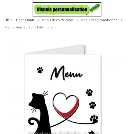
>
décos table
>
menu déco de table
>
menu déco traditionnel
>
Menu thème déco chats noirs