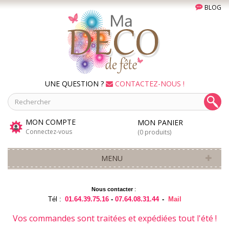
BLOG
UNE QUESTION ?
CONTACTEZ-NOUS !
MON COMPTE
MON PANIER
Connectez-vous
(0 produits)
MENU
Nous contacter
:
Tél :
01.64.39.75.16
-
07.64.08.31.44
-
Mail
Vos commandes sont traitées et expédiées tout l'été !