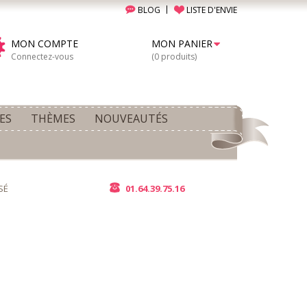
BLOG
LISTE D'ENVIE
MON COMPTE
MON PANIER
Connectez-vous
(0 produits)
ES
THÈMES
NOUVEAUTÉS
SÉ
01.64.39.75.16