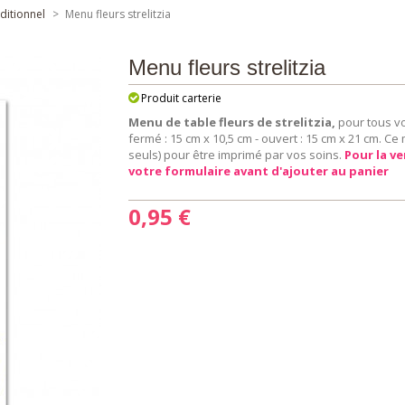
aditionnel
>
Menu fleurs strelitzia
Menu fleurs strelitzia
Produit carterie
Menu de table fleurs de strelitzia,
pour tous v
fermé : 15 cm x 10,5 cm - ouvert : 15 cm x 21 cm. C
seuls) pour être imprimé par vos soins.
Pour la ve
votre formulaire avant d'ajouter au panier
0,95 €