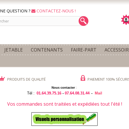
NE QUESTION ?
CONTACTEZ-NOUS !
JETABLE
CONTENANTS
FAIRE-PART
ACCESSOIR
PRODUITS DE QUALITÉ
PAIEMENT 100% SÉCURI
Nous contacter
:
Tél :
01.64.39.75.16
-
07.64.08.31.44
-
Mail
Vos commandes sont traitées et expédiées tout l'été !