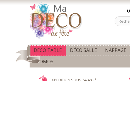
U
DÉCO TABLE
DÉCO SALLE
NAPPAGE
PROMOS
EXPÉDITION SOUS 24/48H*