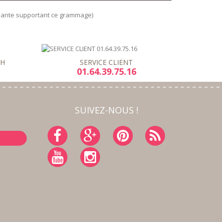
imante supportant ce grammage)
8H
SERVICE CLIENT
01.64.39.75.16
SUIVEZ-NOUS !