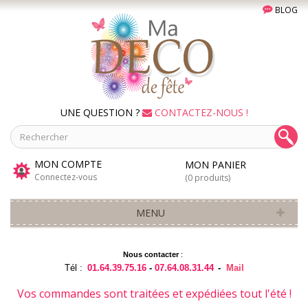
BLOG
UNE QUESTION ?
CONTACTEZ-NOUS !
MON COMPTE
MON PANIER
Connectez-vous
(0 produits)
MENU
Nous contacter
:
Tél :
01.64.39.75.16
-
07.64.08.31.44
-
Mail
Vos commandes sont traitées et expédiées tout l'été !