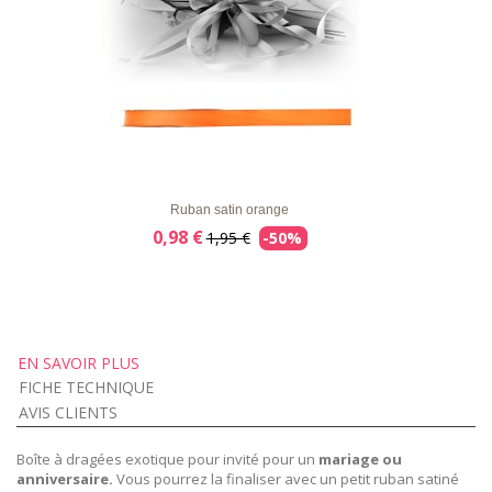
LISTE
APERÇU RAPIDE
DÉTAILS
D'ENVIE
Ruban satin orange
0,98 €
1,95 €
-50%
EN SAVOIR PLUS
FICHE TECHNIQUE
AVIS CLIENTS
Boîte à dragées exotique pour invité pour un
mariage ou
anniversaire.
Vous pourrez la finaliser avec un petit ruban satiné