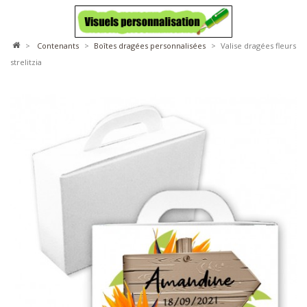
>
contenants
>
boîtes dragées personnalisées
>
Valise dragées fleurs
strelitzia