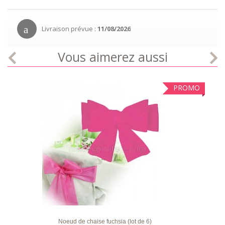
Livraison prévue :
11/08/2026
Vous aimerez aussi
PROMO
LISTE
APERÇU RAPIDE
DÉTAILS
D'ENVIE
Noeud de chaise fuchsia (lot de 6)