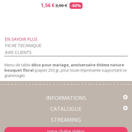
1,56 €
3,90 €
-60%
EN SAVOIR PLUS
FICHE TECHNIQUE
AVIS CLIENTS
Menu de table
déco pour mariage, anniversaire thème nature
bouquet floral
(papier 250 gr, pour toute imprimante supportant ce
grammage)
INFORMATIONS
CATALOGUE
STREAMING
notre chaîne Vidéos