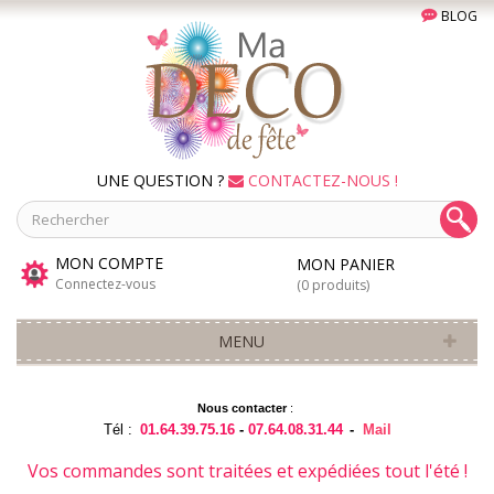
BLOG
UNE QUESTION ?
CONTACTEZ-NOUS !
MON COMPTE
MON PANIER
Connectez-vous
(0 produits)
MENU
Nous contacter
:
Tél :
01.64.39.75.16
-
07.64.08.31.44
-
Mail
Vos commandes sont traitées et expédiées tout l'été !