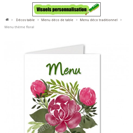
>
décos table
>
menu déco de table
>
menu déco traditionnel
>
Menu thème floral